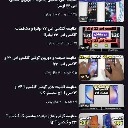
اس 22 اولترا
گوشی گلکسی S20 FE سامسونگ
#
425 بازدید
3 سال پیش
05:29
مشخصات گلکسی S20 FE سامسونگ
#
مقایسه گلکسی اس 22 اولترا و مشخصات
مشخصات گلکسی آ 73 سامسونگ
#
گلکسی اس 23 اولترا!
71 بازدید
3 سال پیش
معرفی گوشی گلکسی S20 FE سامسونگ
مقایسه دوربین موبایل
#
#
05:24
3.4 هزار بازدید
4 سال پیش
بررسی
تکنولوژی
موبایل
نقد و بررسی مو
مقایسه سرعت و دوربین گوشی گلکسی اس 22 و
گلکسی اس 23!
265 بازدید
3 سال پیش
05:45
مقایسه قابلیت های گوشی گلکسی آ 34 و
گلکسی آ 54 سامسونگ!
221 بازدید
3 سال پیش
04:58
مقایسه گوشی های میانرده سامسونگ گلکسی آ
23 و گلکسی آ 14!