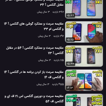
مشخصات گلکسی اس 22 سامسونگ
#
مقابل گلکسی آ 34
معرفی گلکسی اس 22 سامسونگ
#
382 بازدید
3 سال پیش
05:38
667 بازدید
4 سال پیش
بررسی
تکنولوژی
موبایل
نقد و بررسی موبایل
مقایسه سرعت و عملکرد گوشی های گلکسی آ 14
و گلکسی ام 33
292 بازدید
3 سال پیش
05:25
مقایسه سرعت و عملکرد گلکسی آ 54 در مقابل
گلکسی آ 73
115 بازدید
3 سال پیش
05:33
مقایسه سرعت باز کردن برنامه ها در گلکسی آ 14
و گلکسی اف 14
455 بازدید
3 سال پیش
06:13
مقایسه سرعت و دوربین گلکسی اس 21 اف ای و
گلکسی اف 54