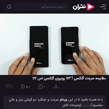
مقایسه سرعت گلکسی آ 73 روبروی گلکسی اس 22
1
5.0
0
با ما همراه باشید تا در این
ویدئو
سرعت و عملکرد دو گوشی برتر و عالی
سامسونگ را با هم مقایسه کنیم. در حالی که گوشی گلکسی A73 یک
... توضیحات کامل