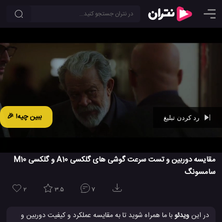
ببین چیه! 🎉
رد کردن تبلیغ
Ad -
00:42
مقایسه دوربین و تست سرعت گوشی های گلکسی A10 و گلکسی M10
سامسونگ
2
3.5
7
در این
ویدئو
با ما همراه شوید تا به مقایسه عملکرد و کیفیت دوربین و