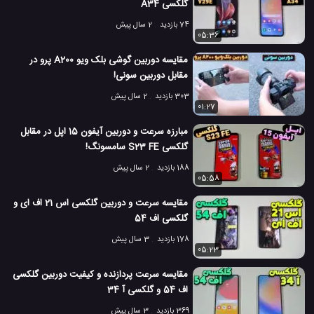
گلکسی A34
74 بازدید
2 سال پیش
05:36
مقایسه دوربین گوشی بلک ویو A200 پرو در
مقابل دوربین سونی!
303 بازدید
2 سال پیش
01:27
مبارزه سرعت و دوربین آیفون 15 اپل در مقابل
گلکسی S23 FE سامسونگ!
188 بازدید
2 سال پیش
05:58
مقایسه سرعت و دوربین گلکسی اس 21 اف ای و
گلکسی اف 54
178 بازدید
3 سال پیش
05:23
مقایسه سرعت پردازنده و کیفیت دوربین گلکسی
اف 54 و گلکسی آ 34
369 بازدید
3 سال پیش