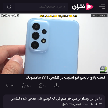
تست بازی پابجی نیو استیت در گلکسی آ 23 سامسونگ
3
5.0
0
ما در این
ویدئو
بررسی خواهیم کرد که گوشی تازه معرفی شده گلکسی
A23 سامسونگ بازی عالی پابجی نیو استیت را چگونه اجرا خواهد کرد.
... توضیحات کامل