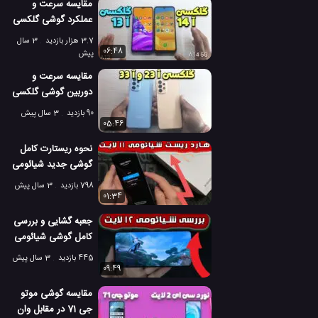
مقایسه سرعت و
عملکرد گوشی گلکسی
آ 14 و گلکسی آ 13
3.7 هزار بازدید
3 سال
سامسونگ!
06:48
پیش
مقایسه سرعت و
دوربین گوشی گلکسی
آ 33 و گلکسی آ 23
90 بازدید
3 سال پیش
سامسونگ!
05:46
نحوه ریستارت کامل
گوشی جدید شیائومی
11 لایت 5G ان ای
798 بازدید
3 سال پیش
01:34
جعبه گشایی و بررسی
کامل گوشی شیائومی
12 لایت 5G
445 بازدید
3 سال پیش
09:49
مقایسه گوشی موتو
جی 71 در مقابل وان