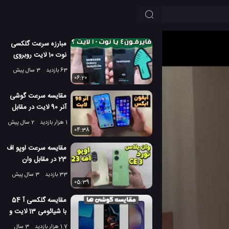
مبارزه سرعت گلکسی
نوت 10 لایت روبروی
فایرفون 4
63 بازدید
3 سال پیش
06:20
مقایسه سرعت گوشی
آنر 90 لایت در مقابل
آیفون ایکس اپل!
1 هزار بازدید
2 سال پیش
04:38
مقایسه سرعت اوپو اف
23 در مقابل وان
پلاس نورد CE 3 لایت
33 بازدید
3 سال پیش
05:39
مقایسه گلکسی آ 54
با شیائومی 13 لایت و
پوکو ایکس 5 پرو!
1.7 هزار بازدید
3 سال