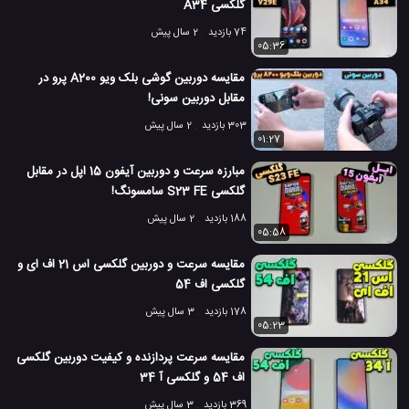
گلکسی A34
74 بازدید
2 سال پیش
05:36
مقایسه دوربین گوشی بلک ویو A200 پرو در
مقابل دوربین سونی!
303 بازدید
2 سال پیش
01:27
مبارزه سرعت و دوربین آیفون 15 اپل در مقابل
گلکسی S23 FE سامسونگ!
188 بازدید
2 سال پیش
05:58
مقایسه سرعت و دوربین گلکسی اس 21 اف ای و
گلکسی اف 54
178 بازدید
3 سال پیش
05:23
مقایسه سرعت پردازنده و کیفیت دوربین گلکسی
اف 54 و گلکسی آ 34
369 بازدید
3 سال پیش