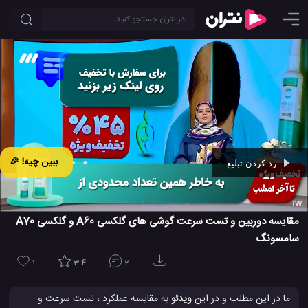
ببین چیه! 🎉
رد کردن تبلیغ
Ad -
00:42
مقایسه دوربین و تست سرعت گوشی های گلکسی A60 و گلکسی A70
سامسونگ
1
3.4
2
ما در این مطلب و در این
ویدئو
به مقایسه عملکرد ، تست سرعت و