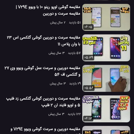
مقایسه گوشی اوپو رینو 10 با ویوو V29E |
مقایسه دوربین موبایل
مقایسه کیفیت دوربین گوشی
#
#
مقایسه سرعت و دوربین
6.1 هزار بازدید
7 سال پیش
تکنولوژی
موبایل
ویدئو
ویدئو های تکنول
51 بازدید
2 سال پیش
06:05
مقایسه سرعت و دوربین گوشی گلکسی اس 23
با وان پلاس 11
57 بازدید
3 سال پیش
05:39
مقایسه دوربین و سرعت عمل گوشی ویوو وی 27
و گلکسی اف 54
29 بازدید
3 سال پیش
05:56
مقایسه سرعت و دوربین گوشی گلکسی زد فلیپ
5 و اوپو فایند ان 2 فلیپ
122 بازدید
3 سال پیش
06:13
مقایسه دوربین و سرعت گوشی ویوو V29E و