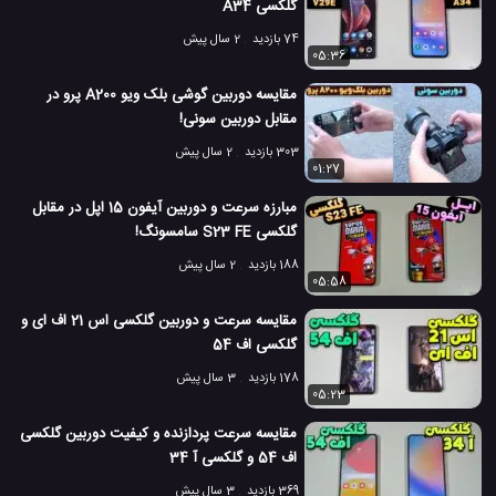
گلکسی A34
74 بازدید
2 سال پیش
05:36
مقایسه دوربین گوشی بلک ویو A200 پرو در
مقابل دوربین سونی!
303 بازدید
2 سال پیش
01:27
مبارزه سرعت و دوربین آیفون 15 اپل در مقابل
گلکسی S23 FE سامسونگ!
188 بازدید
2 سال پیش
05:58
مقایسه سرعت و دوربین گلکسی اس 21 اف ای و
گلکسی اف 54
178 بازدید
3 سال پیش
05:23
مقایسه سرعت پردازنده و کیفیت دوربین گلکسی
اف 54 و گلکسی آ 34
369 بازدید
3 سال پیش