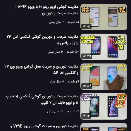
گلکسی A80
گلکسی A80 سامسونگ
#
#
مقایسه گوشی اوپو رینو 10 با ویوو V29E |
مقایسه سرعت و دوربین
گوشی گلکسی A71 سامسونگ
مقایسه دوربین گوشی همراه
#
#
51 بازدید
2 سال پیش
06:05
مقایسه دوربین موبایل
موبایل گلکسی A80
#
#
مقایسه سرعت و دوربین گوشی گلکسی اس 23
10.5 هزار بازدید
7 سال پیش
تکنولوژی
موبایل
ویدئو
ویدئو های تکنو
با وان پلاس 11
57 بازدید
3 سال پیش
05:39
مقایسه دوربین و سرعت عمل گوشی ویوو وی 27
و گلکسی اف 54
29 بازدید
3 سال پیش
05:56
مقایسه سرعت و دوربین گوشی گلکسی زد فلیپ
5 و اوپو فایند ان 2 فلیپ
122 بازدید
3 سال پیش
06:13
مقایسه دوربین و سرعت گوشی ویوو V29E و