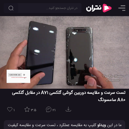
تست سرعت و مقایسه دوربین گوشی گلکسی A71 در مقابل گلکسی
A80 سامسونگ
1
3.5
21
ما در این
ویدئو
کلیپ به مقایسه عملکرد ، تست سرعت و مقایسه کیفیت