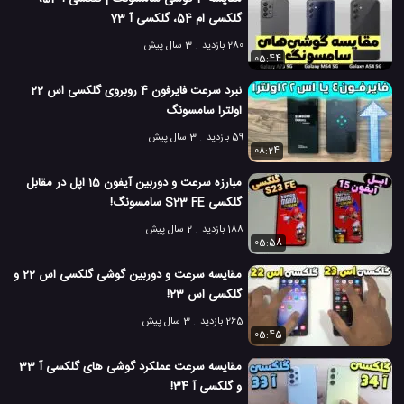
گوشی گلکسی F12 سامسونگ
گوشی گلکسی F62 سامسونگ
#
#
گلکسی ام 54، گلکسی آ 73
مشخصات گلکسی F12 سامسونگ
#
280 بازدید
3 سال پیش
05:44
مشخصات گلکسی F62 سامسونگ
#
نبرد سرعت فایرفون 4 روبروی گلکسی اس 22
اولترا سامسونگ
معرفی گوشی گلکسی F62 سامسونگ
#
59 بازدید
3 سال پیش
08:24
معرفی موبایل گلکسی F12 سامسونگ
#
مبارزه سرعت و دوربین آیفون 15 اپل در مقابل
معرفی موبایل گلکسی F62 سامسونگ
#
گلکسی S23 FE سامسونگ!
188 بازدید
2 سال پیش
موبایل گلکسی F62 سامسونگ
#
05:58
6.5 هزار بازدید
5 سال پیش
بررسی
تکنولوژی
موبایل
نقد و بررسی مو
مقایسه سرعت و دوربین گوشی گلکسی اس 22 و
گلکسی اس 23!
265 بازدید
3 سال پیش
05:45
مقایسه سرعت عملکرد گوشی های گلکسی آ 33
و گلکسی آ 34!