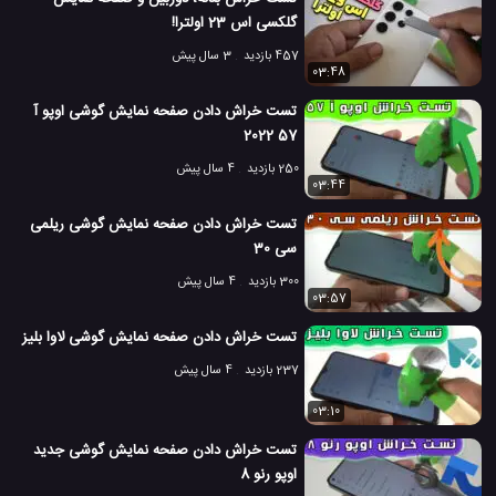
گلکسی اس 23 اولترا!
5.9 هزار بازدید
6 سال پیش
بررسی
تکنولوژی
موبایل
نقد و بررسی مو
457 بازدید
3 سال پیش
03:48
تست خراش دادن صفحه نمایش گوشی اوپو آ
57 2022
250 بازدید
4 سال پیش
03:44
تست خراش دادن صفحه نمایش گوشی ریلمی
سی 30
300 بازدید
4 سال پیش
03:57
تست خراش دادن صفحه نمایش گوشی لاوا بلیز
237 بازدید
4 سال پیش
03:10
تست خراش دادن صفحه نمایش گوشی جدید
اوپو رنو 8