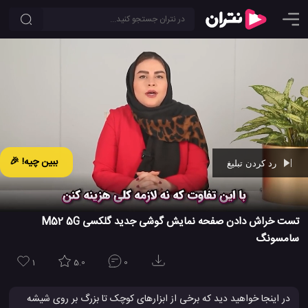
ببین چیه! 🎉
رد کردن تبلیغ
Ad -
01:28
تست خراش دادن صفحه نمایش گوشی جدید گلکسی M52 5G
سامسونگ
1
5.0
0
در اینجا خواهید دید که برخی از ابزارهای کوچک تا بزرگ بر روی شیشه