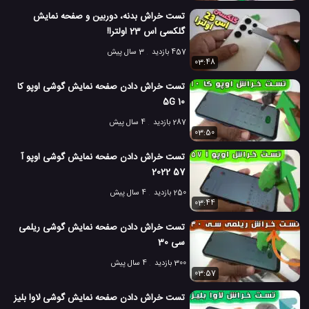
گوشی گلکسی M52 5G سامسونگ
#
تست خراش بدنه، دوربین و صفحه نمایش
گلکسی اس 23 اولترا!
مشخصات گلکسی M52 5G سامسونگ
#
457 بازدید
3 سال پیش
معرفی گوشی گلکسی M52 5G سامسونگ
03:48
#
تست خراش دادن صفحه نمایش گوشی اوپو کا
6.5 هزار بازدید
5 سال پیش
بررسی
تکنولوژی
موبایل
نقد و بررسی مو
10 5G
287 بازدید
4 سال پیش
03:50
تست خراش دادن صفحه نمایش گوشی اوپو آ
57 2022
250 بازدید
4 سال پیش
03:44
تست خراش دادن صفحه نمایش گوشی ریلمی
سی 30
300 بازدید
4 سال پیش
03:57
تست خراش دادن صفحه نمایش گوشی لاوا بلیز