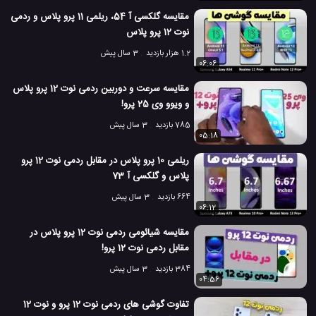
تست سرعت موبایل
گلکسی نوت 10 سامسونگ
#
#
مقایسه گلکسی آ 54، ریلمی 11 پرو پلاس و ردمی
نوت 12 پرو پلاس
مقایسه دوربین گوشی همراه
مقایسه دوربین موبایل
نوت 10
#
#
#
1.2 هزار بازدید
3 سال پیش
06:06
نوت 10 پلاس
هواوی P30 پرو
#
#
مقایسه سرعت و دوربین ردمی نوت 12 پرو پلاس
9.4 هزار بازدید
7 سال پیش
تکنولوژی
موبایل
ویدئو
ویدئو های تکنول
و ویوو وی 25 پرو!
785 بازدید
3 سال پیش
05:18
ریلمی 10 پرو پلاس در مقابل ردمی نوت 12 پرو
پلاس و گلکسی آ 73
664 بازدید
3 سال پیش
06:12
مقایسه شیائومی ردمی نوت 12 پرو پلاس در
مقابل ردمی نوت 12 پرو!
384 بازدید
3 سال پیش
04:56
تفاوت گوشی های ردمی نوت 12 پرو و نوت 12