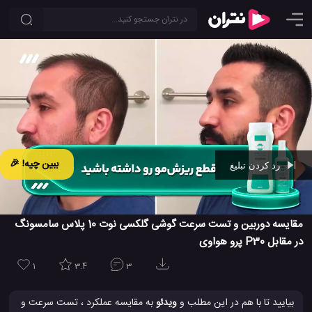
ببین چیه! 🎉
رد کردن تبلیغ
Ad -
00:41
مقایسه دوربین و تست سرعت گوشی گلکسی نوت 10 پلاس سامسونگ
در مقابل P30 پرو هواوی
1
3.4
3
بیایید تا با هم در این مطلب و
ویدئو
به مقایسه عملکرد ، تست سرعت و