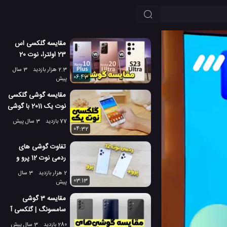
مقایسه گلکسی اس
23 اولترا، نوت 20
اولترا و نوت 10 پلاس!
2.3 هزار بازدید
3 سال
06:43
پیش
مقایسه گوشی گلکسی
نوت یک 2011 با گوشی
های جدید گلکسی
77 بازدید
3 سال پیش
04:32
تفاوت گوشی های
ردمی نوت 12 پرو و
نوت 12 پرو پلاس در
2 هزار بازدید
3 سال
عمل!
03:13
پیش
مقایسه 3 گوشی
سامسونگ | گلکسی آ
54، گلکسی ام 54،
280 بازدید
3 سال پیش