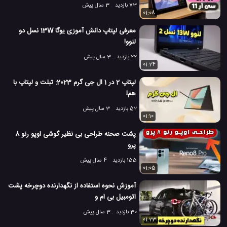
73 بازدید
3 سال پیش
01:08
معرفی لپتاپ دانش آموزی یوگا 13W نسل دو
لنوو!
22 بازدید
3 سال پیش
01:24
لپتاپ 2 در 1 ال جی گرم 2023: تبلت و لپتاپ با
هم!
52 بازدید
3 سال پیش
01:10
پشت صحنه طراحی بی نظیر گوشی اوپو رنو 8
پرو
155 بازدید
4 سال پیش
01:05
آموزش نحوه استفاده از نگهدارنده دوچرخه پشت
اتومبیل بی ام و
30 بازدید
3 سال پیش
01:23