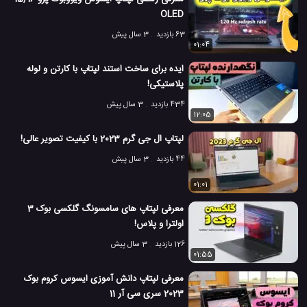
OLED
63 بازدید
3 سال پیش
01:04
ایده برای ساخت استند لپتاپ با کارتن و لوله
پلاستیکی!
434 بازدید
3 سال پیش
12:05
لپتاپ ال جی گرم 2023 با کیفیت تصویر عالی!
44 بازدید
3 سال پیش
01:01
معرفی لپتاپ های سامسونگ گلکسی بوک 3
اولترا و پلاس!
126 بازدید
3 سال پیش
01:55
معرفی لپتاپ دانش آموزی ایسوس کروم بوک
2023 سری سی آر 11