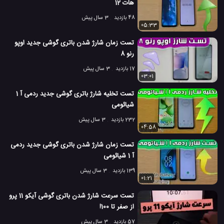
هات 12
48 بازدید
3 سال پیش
05:33
تست زمان شارژ شدن باتری گوشی جدید اوپو
رنو 8
17 بازدید
3 سال پیش
03:01
تست تخلیه شارژ باتری گوشی جدید ردمی آ 1
شیائومی
232 بازدید
3 سال پیش
04:58
تست زمان شارژ شدن باتری گوشی جدید ردمی
آ 1 شیائومی
139 بازدید
3 سال پیش
01:21
تست سرعت شارژ شدن باتری گوشی آیکو 11 پرو
از صفر تا 100!
57 بازدید
3 سال پیش