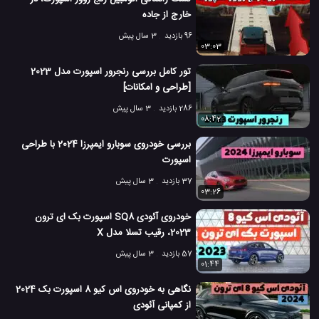
خارج از جاده
96 بازدید
3 سال پیش
03:03
تور کامل بررسی رنجرور اسپورت مدل 2023
[طراحی و امکانات]
286 بازدید
3 سال پیش
08:42
بررسی خودروی سوبارو ایمپرزا 2024 با طراحی
اسپورت
37 بازدید
3 سال پیش
03:26
خودروی آئودی SQ8 اسپورت بک ای ترون
2023، رقیب تسلا مدل X
57 بازدید
3 سال پیش
01:44
نگاهی به خودروی اس کیو 8 اسپورت بک 2024
از کمپانی آئودی