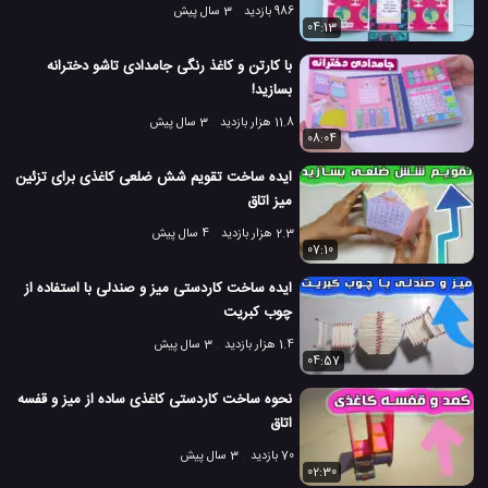
986 بازدید
3 سال پیش
04:13
با کارتن و کاغذ رنگی جامدادی تاشو دخترانه
بسازید!
11.8 هزار بازدید
3 سال پیش
08:04
ایده ساخت تقویم شش ضلعی کاغذی برای تزئین
میز اتاق
2.3 هزار بازدید
4 سال پیش
07:10
ایده ساخت کاردستی میز و صندلی با استفاده از
چوب کبریت
1.4 هزار بازدید
3 سال پیش
04:57
نحوه ساخت کاردستی کاغذی ساده از میز و قفسه
اتاق
70 بازدید
3 سال پیش
02:30