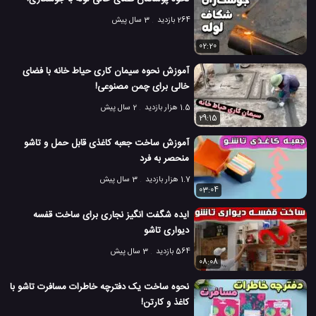
264 بازدید
3 سال پیش
02:20
آموزش نحوه سیمان کاری حیاط خانه با فضای
خالی برای چمن مصنوعی!
1.5 هزار بازدید
2 سال پیش
29:15
آموزش ساخت جعبه کاغذی قابل حمل و تاشو
منحصر به فرد
1.7 هزار بازدید
3 سال پیش
03:04
ایده شگفت انگیز نجاری برای ساخت قفسه
دیواری تاشو
564 بازدید
3 سال پیش
08:08
نحوه ساخت یک دفترچه خاطرات مسافرت تاشو با
کاغذ و کارتن!