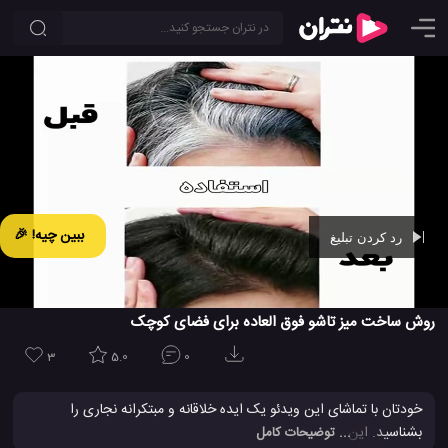
ببین چیه! 🎉
رد کردن تبلیغ
Ad -
00:43
روش ساخت میز تاشو فوق العاده برای فضای کوچک
3
5.0
0
خودتان با تماشای این ویدئو یک ایده خلاقانه و مبتکرانه نجاری را
بشناسید. این یک ایده بی نظیر و عالی برای ساخت یک میز چوبی تاشو
... توضیحات کامل