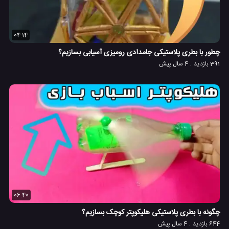
04:14
چطور با بطری پلاستیکی جامدادی رومیزی آسیابی بسازیم؟
391 بازدید
4 سال پیش
06:40
چگونه با بطری پلاستیکی هلیکوپتر کوچک بسازیم؟
644 بازدید
4 سال پیش