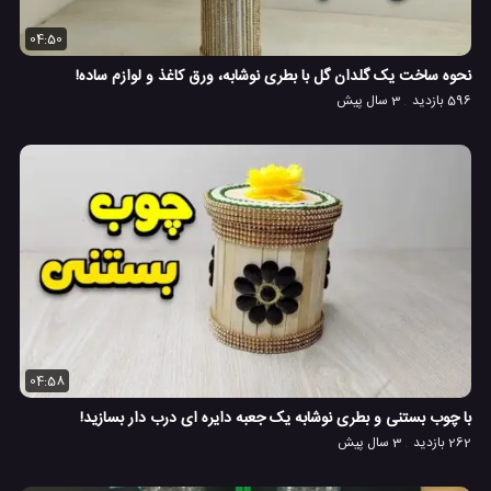
04:50
نحوه ساخت یک گلدان گل با بطری نوشابه، ورق کاغذ و لوازم ساده!
596 بازدید
3 سال پیش
04:58
با چوب بستنی و بطری نوشابه یک جعبه دایره ای درب دار بسازید!
262 بازدید
3 سال پیش