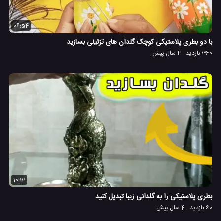
06:54
با دو بطری پلاستیکی کوچک گلدان های تزئینی بسازید
360 بازدید
4 سال پیش
10:12
بطری پلاستیکی را به گلدانی زیبا تبدیل کنید
60 بازدید
4 سال پیش