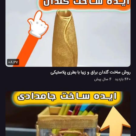
08:37
روش ساخت گلدان براق و زیبا با بطری پلاستیکی
460 بازدید
4 سال پیش