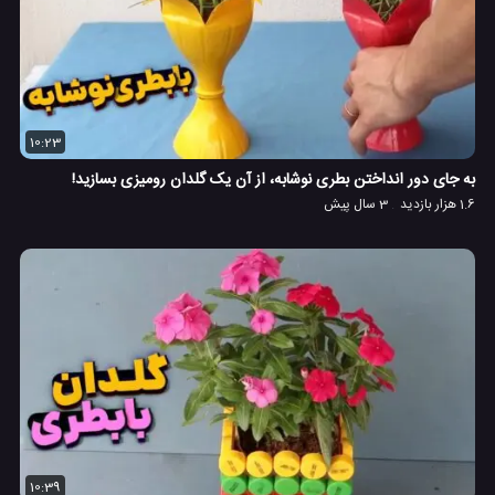
10:23
به جای دور انداختن بطری نوشابه، از آن یک گلدان رومیزی بسازید!
1.6 هزار بازدید
3 سال پیش
10:39