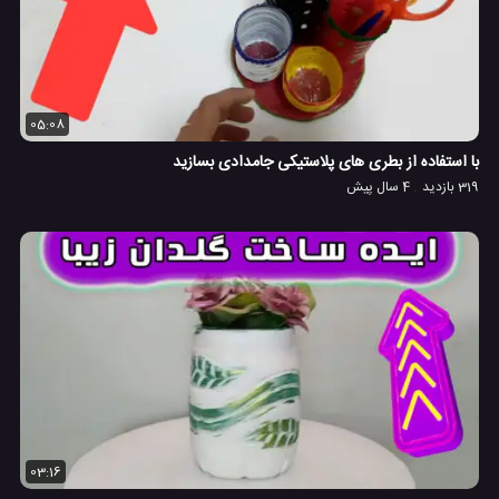
05:08
با استفاده از بطری های پلاستیکی جامدادی بسازید
319 بازدید
4 سال پیش
03:16