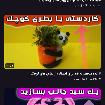
نحوه ساخت یک گلدان گل زیبا با بطری پلاستیکی
88 بازدید
4 سال پیش
14:59
2 ایده منحصر به فرد برای استفاده از بطری های کوچک
42 بازدید
4 سال پیش