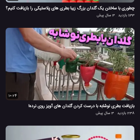
چطوری با ساختن یک گلدان بزرگ زیبا بطری های پلاستیکی را بازیافت کنیم؟
133 بازدید
3 سال پیش
10:24
بازیافت بطری نوشابه با درست کردن گلدان های آویز روی نرده!
238 بازدید
3 سال پیش