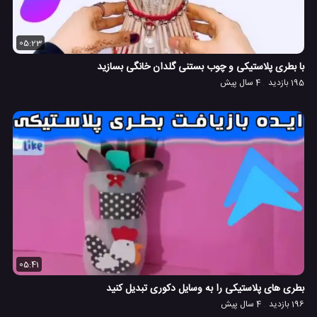
05:23
با بطری پلاستیکی و چوب بستنی گلدان خانگی بسازید
195 بازدید
4 سال پیش
05:41
بطری های پلاستیکی را به وسایل دکوری تبدیل کنید
196 بازدید
4 سال پیش