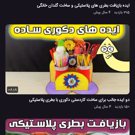
ایده بازیافت بطری های پلاستیکی و ساخت گلدان خانگی
315 بازدید
4 سال پیش
08:18
دو ایده جالب برای ساخت کاردستی دکوری با بطری پلاستیکی
150 بازدید
4 سال پیش