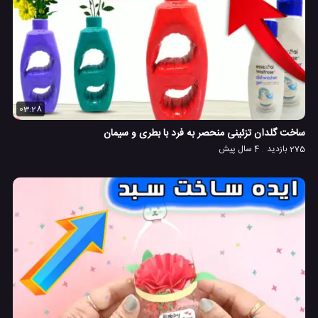
03:28
ساخت گلدان تزئینی منحصر به فرد با بطری و سیمان
275 بازدید
4 سال پیش