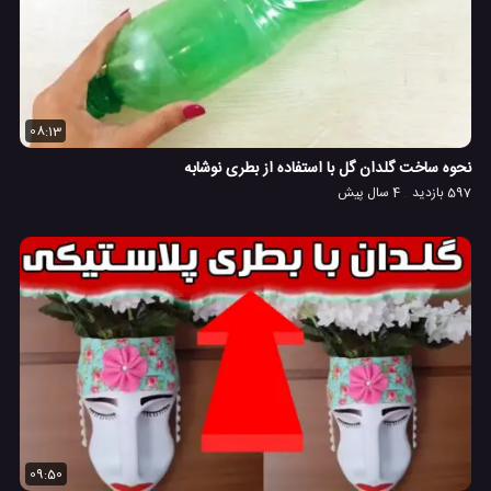
08:13
نحوه ساخت گلدان گل با استفاده از بطری نوشابه
597 بازدید
4 سال پیش
09:50