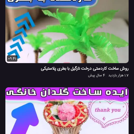
09:41
روش ساخت کاردستی درخت نارگیل با بطری پلاستیکی
1.7 هزار بازدید
4 سال پیش