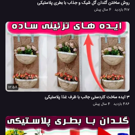
روش ساختن گلدان گل شیک و جذاب با بطری پلاستیکی
417 بازدید
4 سال پیش
12:58
3 ایده ساخت کاردستی جالب با ظرف غذا پلاستیکی
486 بازدید
4 سال پیش