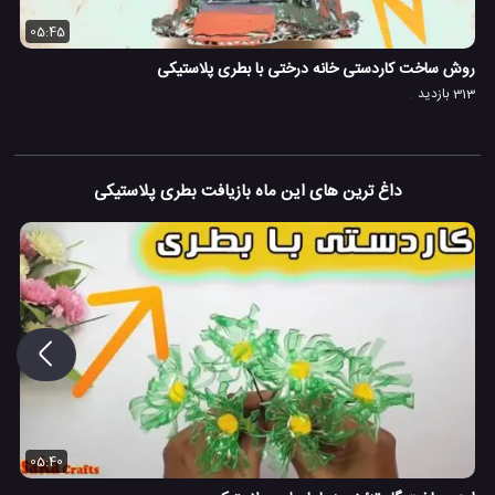
05:45
روش ساخت کاردستی خانه درختی با بطری پلاستیکی
313 بازدید
داغ ترین های این ماه بازیافت بطری پلاستیکی
05:40