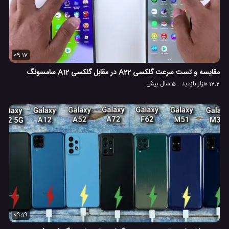
09:17
مقایسه و تست سرعت گلکسی A22 در مقابل گلکسی A12 سامسونگ
17.2 هزار بازدید
5 سال پیش
09:19