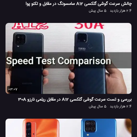
چالش سرعت گوشی گلکسی A12 سامسونگ در مقابل و تکنو پوا
2.4 هزار بازدید
5 سال پیش
03:07
بررسی و تست سرعت گوشی گلکسی A12 در مقابل ریلمی نارزو 30A
2.4 هزار بازدید
5 سال پیش