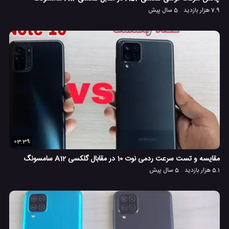
7.9 هزار بازدید
5 سال پیش
03:39
مقایسه و تست سرعت ردمی نوت 10 در مقابال گلکسی A12 سامسونگ
5.1 هزار بازدید
5 سال پیش