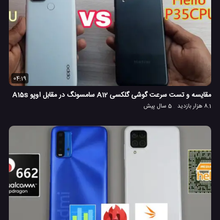
04:19
مقایسه و تست سرعت گوشی گلکسی A12 سامسونگ در مقابل اوپو A15s
8.1 هزار بازدید
5 سال پیش