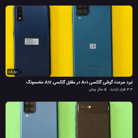
08:51
نبرد سرعت گوشی گلکسی A01 در مقابل گلکسی A12 سامسونگ
3.3 هزار بازدید
5 سال پیش