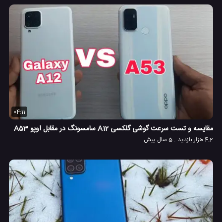
04:11
مقایسه و تست سرعت گوشی گلکسی A12 سامسونگ در مقابل اوپو A53
4.2 هزار بازدید
5 سال پیش