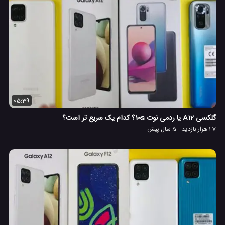
05:39
گلکسی A12 یا ردمی نوت 10s؟ کدام یک سریع تر است؟
1.7 هزار بازدید
5 سال پیش