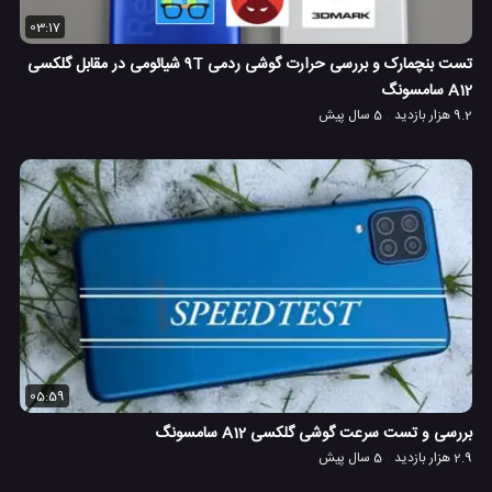
03:17
تست بنچمارک و بررسی حرارت گوشی ردمی 9T شیائومی در مقابل گلکسی
A12 سامسونگ
9.2 هزار بازدید
5 سال پیش
05:59
بررسی و تست سرعت گوشی گلکسی A12 سامسونگ
2.9 هزار بازدید
5 سال پیش