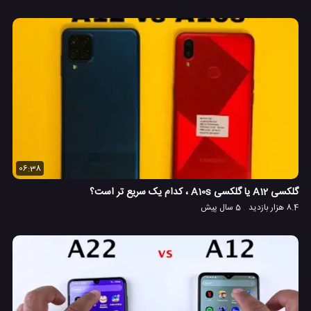
06:38
گلکسی A12 یا گلکسی A10s ، کدام یک سریع تر است؟
8.4 هزار بازدید
5 سال پیش