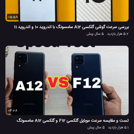
05:58
بررسی سرعت گوشی گلکسی A12 سامسونگ با اندروید 10 و اندروید 11
5.2 هزار بازدید
5 سال پیش
04:28
تست و مقایسه سرعت موبایل گلکسی F12 و گلکسی A12 سامسونگ
5.1 هزار بازدید
5 سال پیش