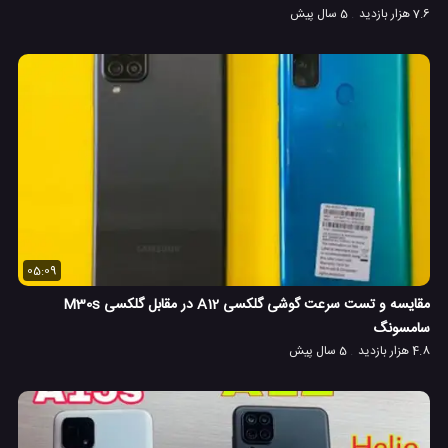
7.6 هزار بازدید
5 سال پیش
05:09
مقایسه و تست سرعت گوشی گلکسی A12 در مقابل گلکسی M30s
سامسونگ
4.8 هزار بازدید
5 سال پیش