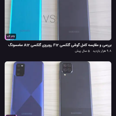
06:37
بررسی و مقایسه کامل گوشی گلکسی F12 روبروی گلکسی A12 سامسونگ
9.8 هزار بازدید
5 سال پیش