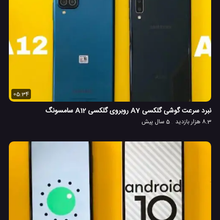
05:34
نبرد سرعت گوشی گلکسی A7 روبروی گلکسی A12 سامسونگ
8.3 هزار بازدید
5 سال پیش