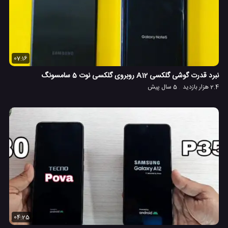
07:16
نبرد قدرت گوشی گلکسی A12 روبروی گلکسی نوت 5 سامسونگ
2.4 هزار بازدید
5 سال پیش
04:25