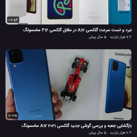
08:56
نبرد و تست سرعت گلکسی A12 در مقابل گلکسی F12 سامسونگ
7.6 هزار بازدید
5 سال پیش
10:35
بازگشایی جعبه و بررسی گوشی جدید گلکسی A12 2021 سامسونگ
2.6 هزار بازدید
5 سال پیش