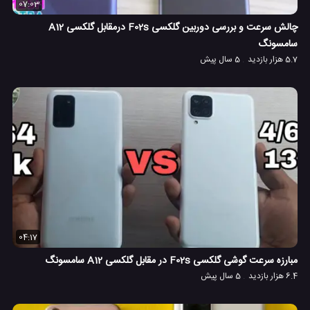
07:03
چالش سرعت و بررسی دوربین گلکسی F02s درمقابل گلکسی A12
سامسونگ
5.7 هزار بازدید
5 سال پیش
04:17
مبارزه سرعت گوشی گلکسی F02s در مقابل گلکسی A12 سامسونگ
6.4 هزار بازدید
5 سال پیش