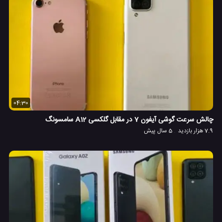
04:30
چالش سرعت گوشی آیفون 7 در مقابل گلکسی A12 سامسونگ
7.9 هزار بازدید
5 سال پیش