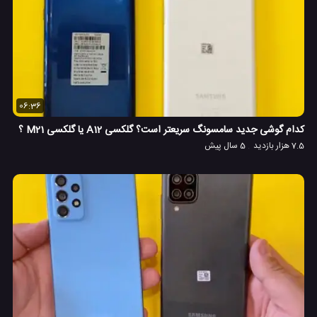
06:36
کدام گوشی جدید سامسونگ سریعتر است؟ گلکسی A12 یا گلکسی M21 ؟
7.5 هزار بازدید
5 سال پیش