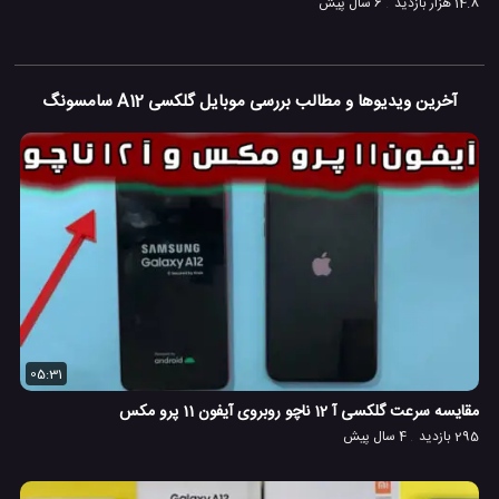
14.8 هزار بازدید
6 سال پیش
آخرین ویدیوها و مطالب بررسی موبایل گلکسی A12 سامسونگ
05:31
مقایسه سرعت گلکسی آ 12 ناچو روبروی آیفون 11 پرو مکس
295 بازدید
4 سال پیش