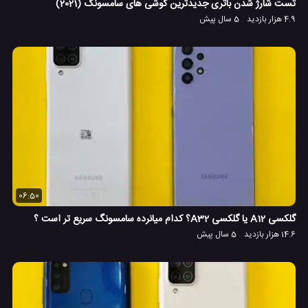
تست شارژ شدن باتری جدیدترین گوشی های سامسونگ (2021)
4.9 هزار بازدید
5 سال پیش
06:50
گلکسی A12 یا گلکسی A32؟ کدام میانرده سامسونگ سریع تر است ؟
14.6 هزار بازدید
5 سال پیش