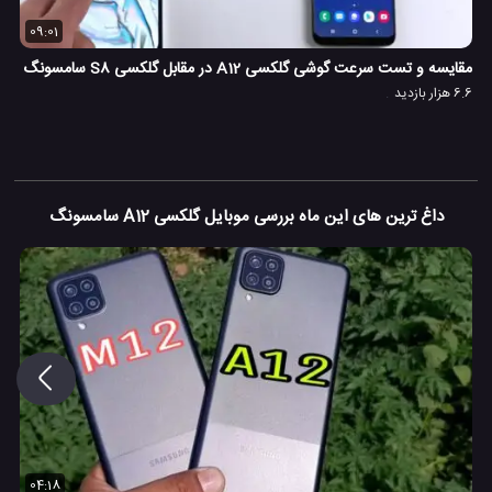
09:01
مقایسه و تست سرعت گوشی گلکسی A12 در مقابل گلکسی S8 سامسونگ
6.6 هزار بازدید
داغ ترین های این ماه بررسی موبایل گلکسی A12 سامسونگ
04:18