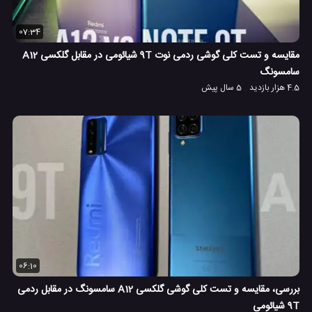
07:34
مقایسه و تست کلی گوشی ردمی نوت 9T شیائومی در مقابل گلکسی A12
سامسونگ
4.5 هزار بازدید
5 سال پیش
06:10
بررسی، مقایسه و تست کلی گوشی گلکسی A12 سامسونگ در مقابل ردمی
9T شیائومی