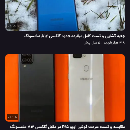
09:04
جعبه گشایی و تست کامل میانرده جدید گلکسی A12 سامسونگ
3.8 هزار بازدید
5 سال پیش
06:28
مقایسه و تست سرعت گوشی اوپو R15 در مقابل گلکسی A12 سامسونگ