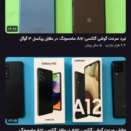
06:27
نبرد سرعت گوشی گلکسی A12 سامسونگ در مقابل پیکسل 3 گوگل
6.6 هزار بازدید
5 سال پیش
08:05
چالش سرعت گوشی گلکسی A52 در مقابل گلکسی A12 سامسونگ