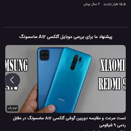
15.5 هزار بازدید
6 سال پیش
پیشنهاد ما برای بررسی موبایل گلکسی A12 سامسونگ
09:23
تست سرعت و مقایسه دوربین گوشی گلکسی A12 سامسونگ در مقابل
ردمی 9 شیائومی