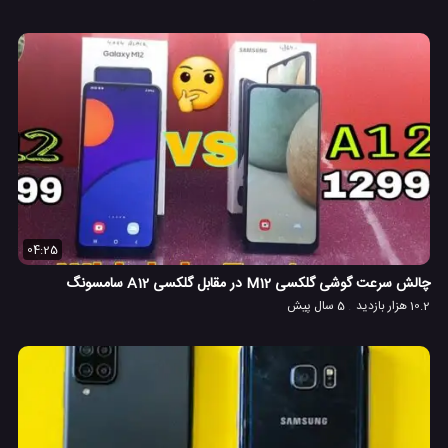
04:25
چالش سرعت گوشی گلکسی M12 در مقابل گلکسی A12 سامسونگ
10.2 هزار بازدید
5 سال پیش