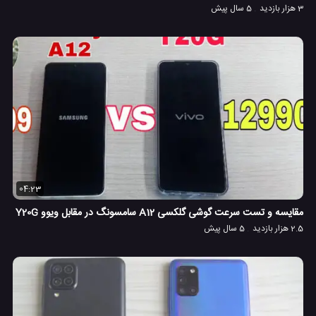
3 هزار بازدید
5 سال پیش
04:23
مقایسه و تست سرعت گوشی گلکسی A12 سامسونگ در مقابل ویوو Y20G
2.5 هزار بازدید
5 سال پیش