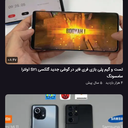
08:47
تست و گیم پلی بازی فری فایر در گوشی جدید گلکسی S21 اولترا
سامسونگ
4 هزار بازدید
5 سال پیش