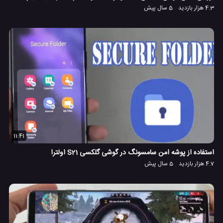
4.3 هزار بازدید
5 سال پیش
11:41
استفاده از پوشه امن سامسونگ در گوشی گلکسی S21 اولترا
4.7 هزار بازدید
5 سال پیش