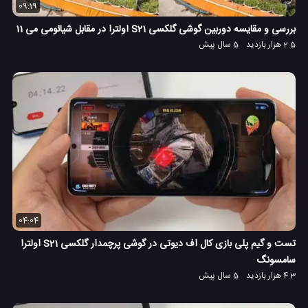
09:19
بررسی و مقایسه دوربین گوشی گلکسی S21 اولترا در مقابل شیائومی می 11
2.5 هزار بازدید
5 سال پیش
04:04
تست و گیم پلی بازی کال اف دیوتی در گوشی پرچمدار گلکسی S21 اولترا
سامسونگ
4.3 هزار بازدید
5 سال پیش