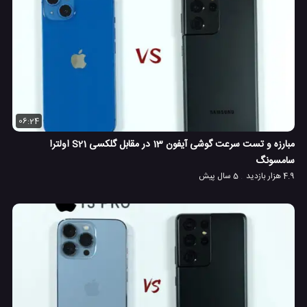
06:24
مبارزه و تست سرعت گوشی آیفون 13 در مقابل گلکسی S21 اولترا
سامسونگ
4.9 هزار بازدید
5 سال پیش