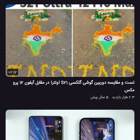
02:12
تست و مقایسه دوربین گوشی گلکسی S21 اولترا در مقابل آیفون 12 پرو
مکس
2.3 هزار بازدید
5 سال پیش