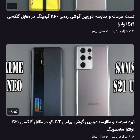
10:10
تست سرعت و مقایسه دوربین گوشی ردمی K40 گیمینگ در مقابل گلکسی
S21 اولترا
3.6 هزار بازدید
5 سال پیش
08:15
نبرد سرعت و مقایسه دوربین گوشی ریلمی GT نئو در مقابل گلکسی S21
اولترا سامسونگ
6.8 هزار بازدید
5 سال پیش