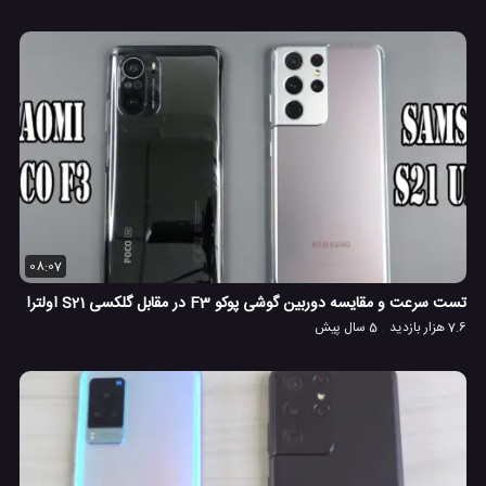
08:07
تست سرعت و مقایسه دوربین گوشی پوکو F3 در مقابل گلکسی S21 اولترا
7.6 هزار بازدید
5 سال پیش