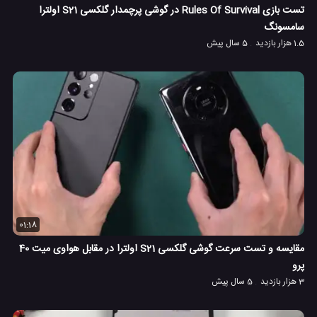
تست بازی Rules Of Survival در گوشی پرچمدار گلکسی S21 اولترا
سامسونگ
1.5 هزار بازدید
5 سال پیش
01:18
مقایسه و تست سرعت گوشی گلکسی S21 اولترا در مقابل هواوی میت 40
پرو
3 هزار بازدید
5 سال پیش