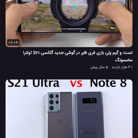
08:08
تست و گیم پلی بازی فری فایر در گوشی جدید گلکسی S21 اولترا
سامسونگ
6.1 هزار بازدید
5 سال پیش