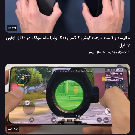
01:29
مقایسه و تست سرعت گوشی گلکسی S21 اولترا سامسونگ در مقابل آیفون
12 اپل
7.4 هزار بازدید
5 سال پیش
05:53