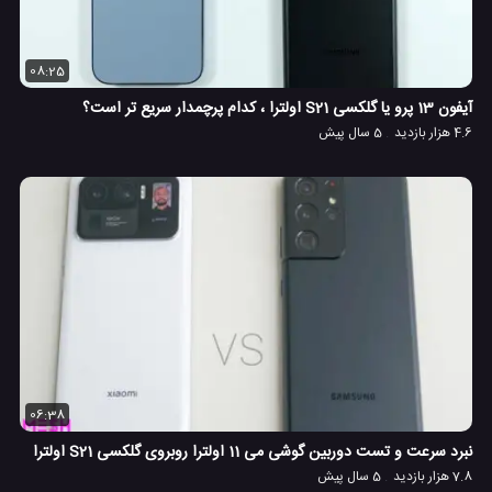
08:25
آیفون 13 پرو یا گلکسی S21 اولترا ، کدام پرچمدار سریع تر است؟
4.6 هزار بازدید
5 سال پیش
06:38
نبرد سرعت و تست دوربین گوشی می 11 اولترا روبروی گلکسی S21 اولترا
7.8 هزار بازدید
5 سال پیش