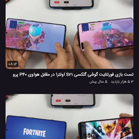
08:16
تست بازی فورتنایت گوشی گلکسی S21 اولترا در مقابل هواوی P40 پرو
5.3 هزار بازدید
5 سال پیش