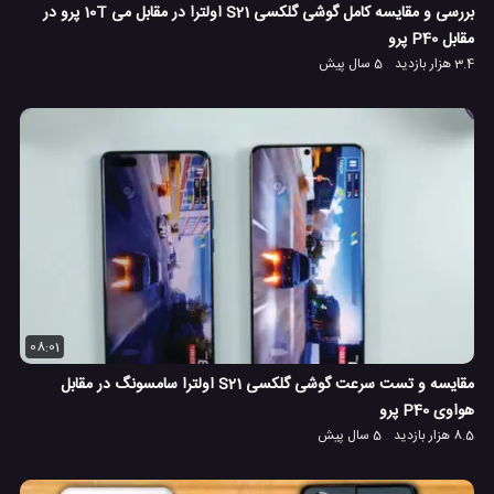
بررسی و مقایسه کامل گوشی گلکسی S21 اولترا در مقابل می 10T پرو در
مقابل P40 پرو
3.4 هزار بازدید
5 سال پیش
08:01
مقایسه و تست سرعت گوشی گلکسی S21 اولترا سامسونگ در مقابل
هواوی P40 پرو
8.5 هزار بازدید
5 سال پیش