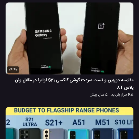
04:42
مقایسه دوربین و تست سرعت گوشی گلکسی S21 اولترا در مقابل وان
پلاس 8T
4.5 هزار بازدید
5 سال پیش