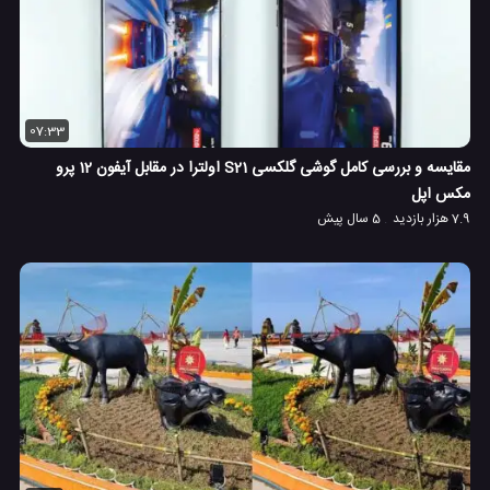
07:33
مقایسه و بررسی کامل گوشی گلکسی S21 اولترا در مقابل آیفون 12 پرو
مکس اپل
7.9 هزار بازدید
5 سال پیش