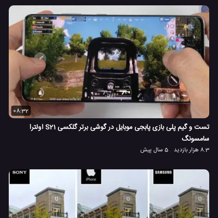
08:32
تست و گیم پلی بازی پابجی موبایل در گوشی برتر گلکسی S21 اولترا
سامسونگ
8.3 هزار بازدید
5 سال پیش