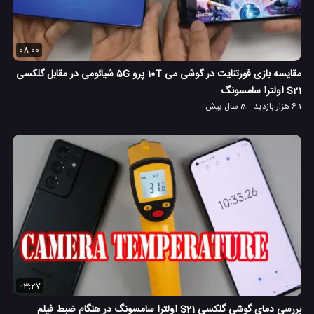
08:00
مقایسه بازی فورتنایت در گوشی می 10T پرو 5G شیائومی در مقابل گلکسی
S21 اولترا سامسونگ
6.1 هزار بازدید
5 سال پیش
03:27
بررسی دمای گوشی گلکسی S21 اولترا سامسونگ در هنگام ضبط فیلم