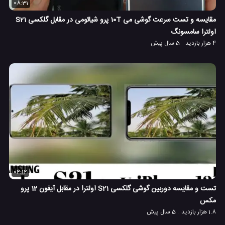
08:31
مقایسه و تست سرعت گوشی می 10T پرو شیائومی در مقابل گلکسی S21
اولترا سامسونگ
4 هزار بازدید
5 سال پیش
02:12
تست و مقایسه دوربین گوشی گلکسی S21 اولترا در مقابل آیفون 12 پرو
مکس
1.8 هزار بازدید
5 سال پیش