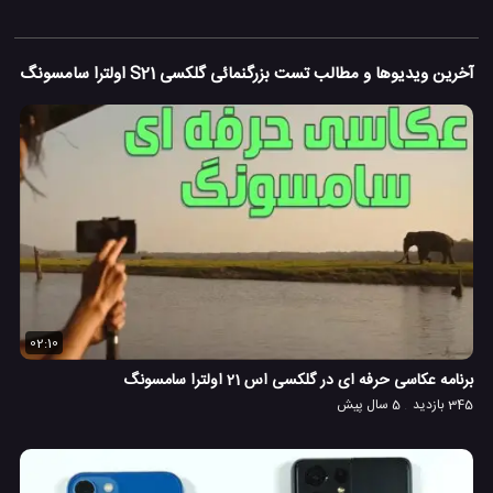
آخرین ویدیوها و مطالب تست بزرگنمائی گلکسی S21 اولترا سامسونگ
02:10
برنامه عکاسی حرفه ای در گلکسی اس 21 اولترا سامسونگ
345 بازدید
5 سال پیش