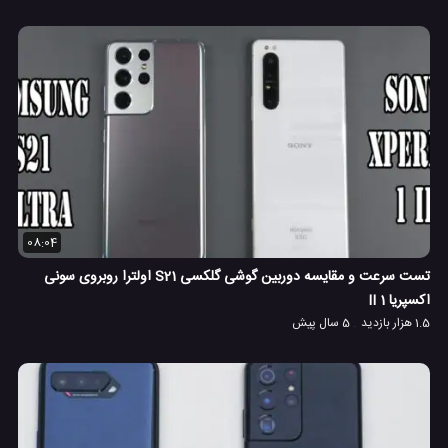
08:04
تست سرعت و مقایسه دوربین گوشی گلکسی S21 اولترا روبروی سونی
اکسپریا 1 II
1.5 هزار بازدید
5 سال پیش