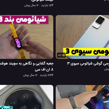
174 بازدید
3 سال پیش
02:15
رسی گوشی شیائومی سیوی 3
جعبه گشایی و نگاهی به مچبند هوشمن
8 ان اف سی
334 بازدید
3 سال پیش