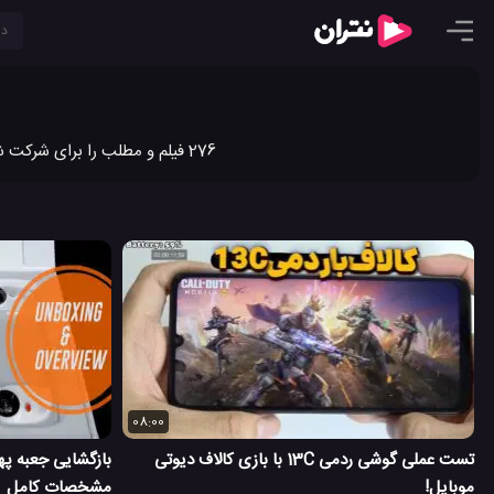
276 فیلم و مطلب را برای شرکت شیائومی در نتران به اشتراک گذاشته ایم. جدیدترین ویدیو کلیپ ها و مطالب شرکت شیائومی را در نتران ببینید.
08:00
تست عملی گوشی ردمی 13C با بازی کالاف دیوتی
موبایل!
مشخصات کامل