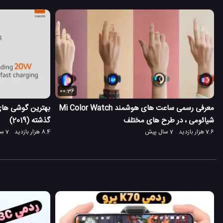
00:36
معرفی رسمی ساعت های هوشمند Mi Color Watch
بهترین گوشی ها
شیائومی ، در طرح های مختلف
گذشته (2019)
7.6 هزار بازدید
7 سال پیش
8.4 هزار بازدید
7 سال پیش