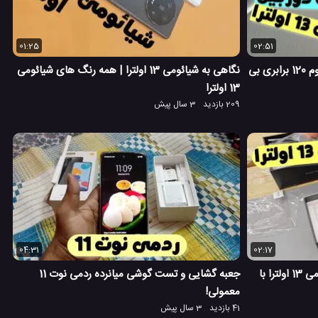
01:25
02:51
آزمایش دوربین شیائومی 13 اولترا | زوم 120 برابری بی
نگاهی به شیائومی 13 اولترا | همه رنگ های شیائومی
13 اولترا
209 بازدید
3 سال پیش
04:31
02:17
جعبه گشایی و نگاهی به گوشی شیائومی 13 اولترا با
جعبه گشایی و تست گوشی میانرده ردمی نوت 11
معمولی!
41 بازدید
3 سال پیش