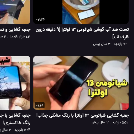
03:24
تست ضد آب گوشی شیائومی 13 اولترا [9 دقیقه درون
جعبه گشایی و تست تبلت 11 این
ظرف آب]
1.3 هزار بازدید
3 سال پیش
721 بازدید
3 سال پیش
01:18
جعبه گشایی شیائومی 13 اولترا با رنگ مشکی جذاب!
552 بازدید
3 سال پیش
رنگ خاکستری!
504 بازدید
3 سال پیش