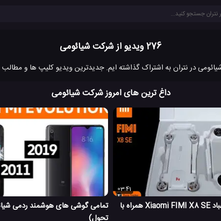
276 ویدیو از شرکت شیائومی
داغ ترین های امروز شرکت شیائومی
03:41
بازگشایی جعبه پهباد Xiaomi FIMI X8 SE همراه با
تمامی گوشی های هوشمند ردمی شیائ
تحول)