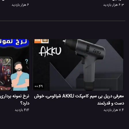
6.3 هزار بازدید
6 هزار بازدید
00:49
معرفی دریل بی سیم کامپکت AKKU شیائومی، خوش
نرخ نمونه بردار
دست و قدرتمند
دارد؟
7.4 هزار بازدید
414 بازدید