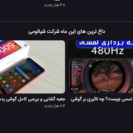
4.7 هزار بازدید
داغ ترین های این ماه شرکت شیائومی
01:02
ی لمسی چیست؟ چه تاثیری بر گوشی
جعبه گشایی و بررسی کامل گوشی ردمی 8A شیائ
7.4 هزار بازدید