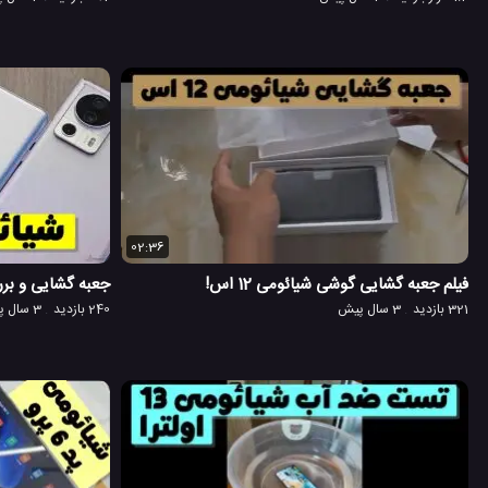
02:36
فیلم جعبه گشایی گوشی شیائومی 12 اس!
جعبه گشایی و بر
321 بازدید
3 سال پیش
240 بازدید
3 سال پیش