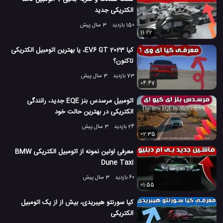
الکتریکی جدید
ماشین الکتریکی SU7 مکس شیائومی
محصولات شیائومی
#
#
150 بازدید
3 سال پیش
ویژگی های ماشین SU7 شیائومی
11:22
#
کیا EV6 GT 2023، یا بهترین اتومبیل الکتریکی
201 بازدید
3 سال پیش
اتومبیل
بررسی
بررسی ماشین ها
ماشین
وی
تاکنون؟
73 بازدید
3 سال پیش
04:47
اتومبیل مرسدس بنز EQE جدید، رانندگی
الکتریکی در بهترین حالت خود
24 بازدید
3 سال پیش
02:35
معرفی اولین نمونه از اتومبیل الکتریکی BMW
Dune Taxi
60 بازدید
3 سال پیش
01:55
کیا سورنتو هیبریدی، بیش از از یک اتومبیل
الکتریکی