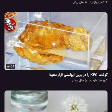
4.4 هزار بازدید
5 سال پیش
13:59
گوشت KFC را در رزین اپوکسی قرار دهید!
5.9 هزار بازدید
5 سال پیش