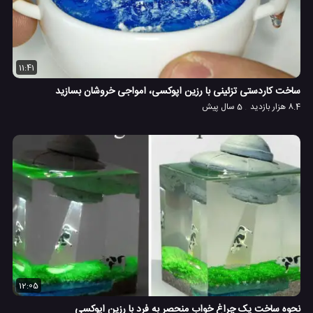
11:41
ساخت کاردستی تزئینی با رزین اپوکسی، امواجی خروشان بسازید
8.4 هزار بازدید
5 سال پیش
12:05
نحوه ساخت یک چراغ خواب منحصر به فرد با رزین اپوکسی