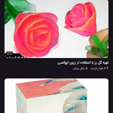
11:10
تهیه گل رز با استفاده از رزین اپوکسی
3.4 هزار بازدید
5 سال پیش