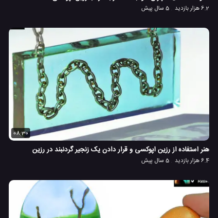
6.2 هزار بازدید
5 سال پیش
08:30
هنر استفاده از رزین اپوکسی و قرار دادن یک زنجیر گردنبند در رزین
6.4 هزار بازدید
5 سال پیش