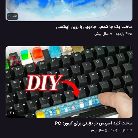
10:03
ساخت یک جا شمعی جادویی با رزین اپوکسی
435 بازدید
5 سال پیش
14:02
ساخت کلید اسپیس بار تزئینی برای کیبورد PC
4.9 هزار بازدید
5 سال پیش