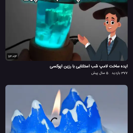
13:03
ایده ساخت لامپ شب استثنایی با رزین اپوکسی
377 بازدید
5 سال پیش