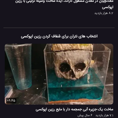
معدنچیان در معدن مشغول کاراند، ایده ساخت وسیله تزئینی با رزین
اپوکسی
8.2 هزار بازدید
انتخاب های نتران برای شفاف کردن رزین اپوکسی
09:45
ساخت یک جزیره آبی جمجمه دار با مایع رزین اپوکسی
7.1 هزار بازدید
6 سال پیش