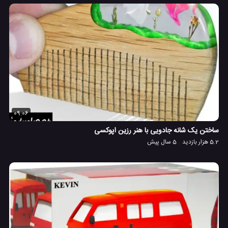
09:06
ساختن یک شانه جادویی با هنر رزین اپوکسی
5.2 هزار بازدید
5 سال پیش