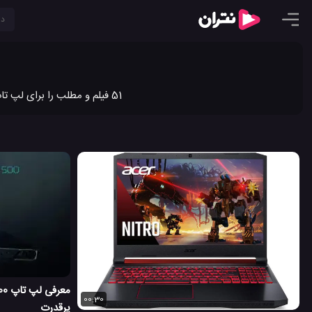
51 فیلم و مطلب را برای لپ تاپ ایسر در نتران به اشتراک گذاشته ایم. جدیدترین ویدیو کلیپ ها و مطالب لپ تاپ ایسر را در نتران ببینید.
00:30
پرقدرت