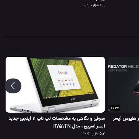
6.9 هزار بازدید
01:22
ر هلیوس ایسر
معرفی و نگاهی به مشخصات لپ تاپ 11 اینچی جدید
ایسر اسپین ، مدل R751TN
5.2 هزار بازدید