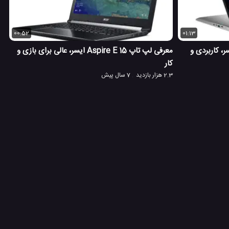
00:52
01:13
تاپ کروم بوک Spin 15 ایسر، کاربردی و
معرفی لپ تاپ Aspire E 15 ایسر، عالی برای بازی و
کار
2.3 هزار بازدید
7 سال پیش