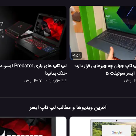
01:59
تاپ جهان چه چیزهایی قرار دارد؛
لپ تاپ های بازی r
ایسر سوئیفت 5
خنک بمانید!
4.4 هزار بازدید
7 سال پیش
آخرین ویدیوها و مطالب لپ تاپ ایسر