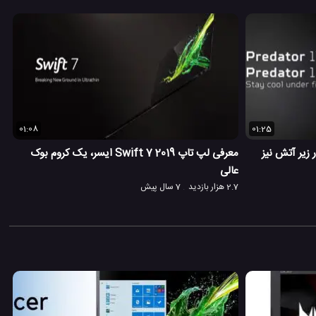
01:08
01:25
Predato ایسر، در زیر آتش نیز
معرفی لپ تاپ Swift 7 2019 ایسر، یک کروم بوک
عالی
2.7 هزار بازدید
7 سال پیش