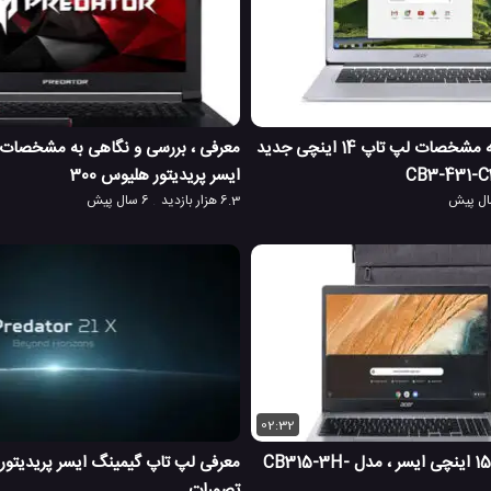
معرفی و نگاهی به مشخصات لپ تاپ 14 اینچی جدید
معرفی ، بررسی و نگاهی به مشخصات
ایسر پریدیتور هلیوس 300
6.3 هزار بازدید
6 سال پیش
02:32
معرفی کروم بوک 15 اینچی ایسر ، مدل CB315-3H-
تصورات