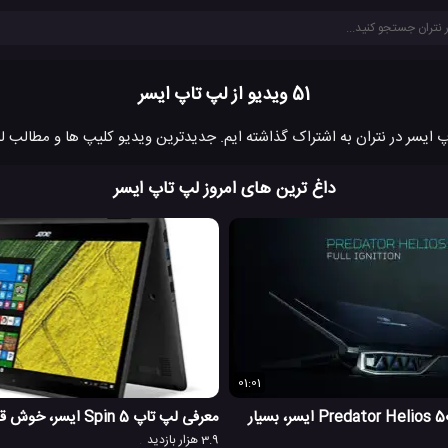
51 ویدیو از لپ تاپ ایسر
داغ ترین های امروز لپ تاپ ایسر
01:01
معرفی لپ تاپ Predator Helios 500 ایسر، بسیار
معرفی لپ تاپ Spin 5 ایسر، خوش قیمت و عالی
3.9 هزار بازدید