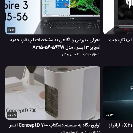
01:11
 لپ تاپ جدید
معرفی ، بررسی و نگاهی به مشخصات لپ تاپ جدید
اسپایر 3 ایسر ، مدل A315-56-594W
4 هزار بازدید
6 سال پیش
01:05
01:13
معرفی لپ تاپ گیمینگ ایسر پریدیتور 21 X ، فراتر از
اولین نگاه به سیستم دسکتاپ ConceptD 700 ایسر
1.1 هزار بازدید
7 سال پیش