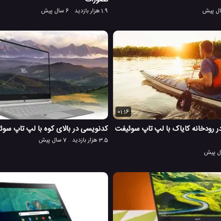
1.9 هزار بازدید
6 سال پیش
01:16
رایش فیلم 4k در رودخانه کایاک با لپ تاپ سوئیفت
کدنویسی در بالای کوه با لپ تاپ سوئیفت 5
3.5 هزار بازدید
7 سال پیش