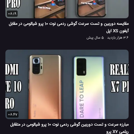
08:19
مقایسه دوربین و تست سرعت گوشی ردمی نوت 10 پرو شیائومی در مقابل
آیفون XS اپل
3.6 هزار بازدید
5 سال پیش
08:47
مبارزه سرعت و تست دوربین گوشی ردمی نوت 10 پرو شیائومی در متقابل
ریلمی X7 پرو