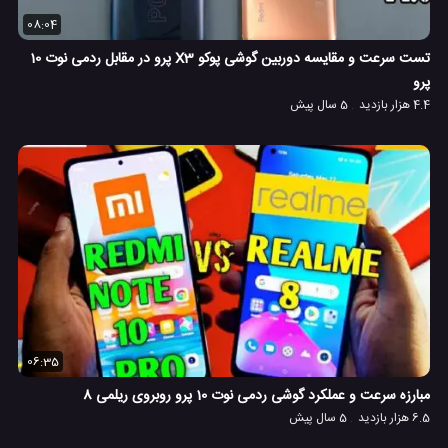
08:04
تست سرعت و مقایسه دوربین گوشی پوکو X3 پرو در مقابل ردمی نوت 10
پرو
4.4 هزار بازدید
5 سال پیش
06:35
مبارزه سرعت و عملکرد گوشی ردمی نوت 10 پرو روبروی ریلمی 8
6.5 هزار بازدید
5 سال پیش