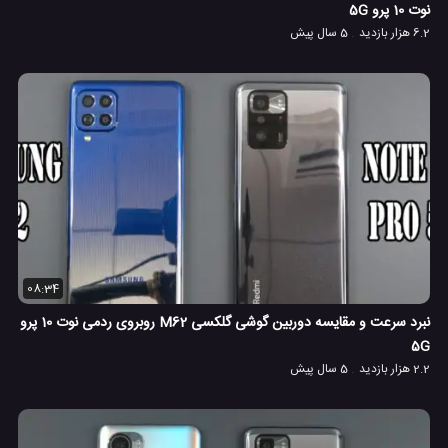
نوت 10 پرو 5G
6.2 هزار بازدید
5 سال پیش
08:34
نبرد سرعت و مقایسه دوربین گوشی گلکسی M62 روبروی ردمی نوت 10 پرو
5G
2.2 هزار بازدید
5 سال پیش