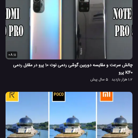
08:11
چالش سرعت و مقایسه دوربین گوشی ردمی نوت 10 پرو در مقابل ردمی
K40 پرو
1.2 هزار بازدید
5 سال پیش