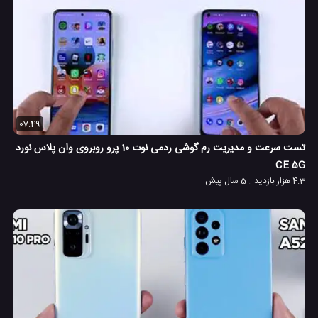
07:49
تست سرعت و مدیریت رم گوشی ردمی نوت 10 پرو روبروی وان پلاس نورد
CE 5G
4.3 هزار بازدید
5 سال پیش