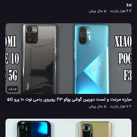
پرو
4.4 هزار بازدید
5 سال پیش
08:12
مبارزه سرعت و تست دوربین گوشی پوکو F3 روبروی ردمی نوت 10 پرو 5G
7.6 هزار بازدید
5 سال پیش