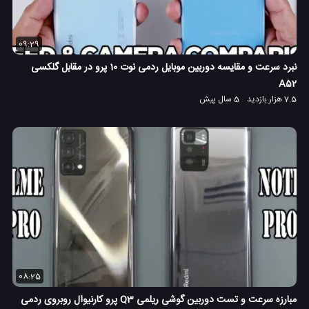
09:29
نبرد سرعت و مقایسه دوربین موبایل ردمی نوت 10 پرو در مقابل گلکسی
A52
7.5 هزار بازدید
5 سال پیش
08:25
مبارزه سرعت و تست دوربین گوشی ریلمی Q3 پرو کارنیوال روبروی ردمی