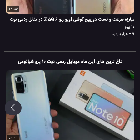
09:56
مبارزه سرعت و تست دوربین گوشی اوپو رنو 6 Z 5G در مقابل ردمی نوت
10 پرو
5.9 هزار بازدید
داغ ترین های این ماه موبایل ردمی نوت 10 پرو شیائومی
06:49