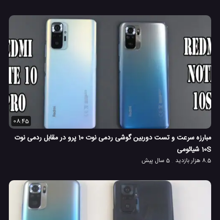
08:45
مبارزه سرعت و تست دوربین گوشی ردمی نوت 10 پرو در مقابل ردمی نوت
10S شیائومی
8.5 هزار بازدید
5 سال پیش