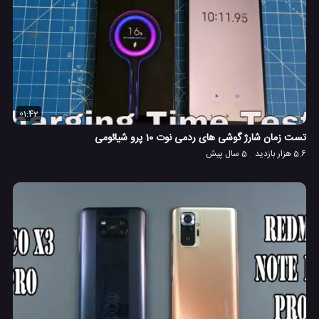
01:42
تست زمان شارژ گوشی های ردمی نوت 10 پرو شیائومی
5.6 هزار بازدید
5 سال پیش