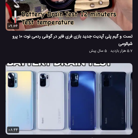
09:36
تست و گیم پلی آپدیت جدید بازی فری فایر در گوشی ردمی نوت 10 پرو
شیائومی
5.7 هزار بازدید
5 سال پیش
08:44