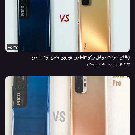
05:33
چالش سرعت موبایل پوکو M3 پرو روبروی ردمی نوت 10 پرو
2.3 هزار بازدید
5 سال پیش