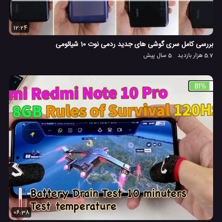
12:24
بررسی کامل سری گوشی های جدید ردمی نوت 10 شیائومی
5.7 هزار بازدید
5 سال پیش
06:38