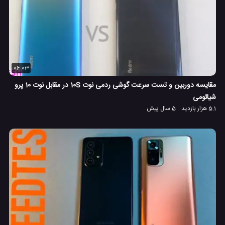
06:03
مقایسه دوربین و تست سرعت گوشی ردمی نوت 10S در مقابل نوت 10 پرو
شیائومی
5.1 هزار بازدید
5 سال پیش