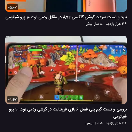
05:07
نبرد و تست سرعت گوشی گلکسی A72 در مقابل ردمی نوت 10 پرو شیائومی
4.6 هزار بازدید
5 سال پیش
09:47
بررسی و تست گیم پلی فصل 6 بازی فورتنایت در گوشی ردمی نوت 10 پرو
شیائومی
6.4 هزار بازدید
5 سال پیش