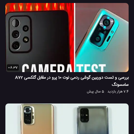
08:37
بررسی و تست دوربین گوشی ردمی نوت 10 پرو در مقابل گلکسی A72
سامسونگ
7.4 هزار بازدید
5 سال پیش