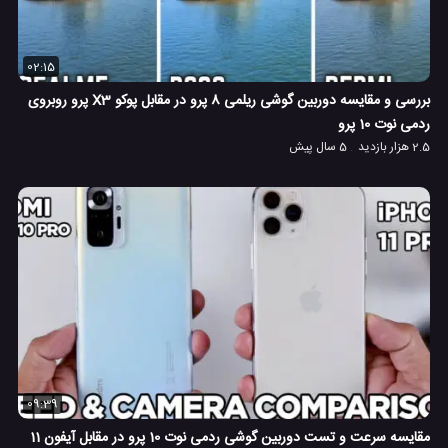
02:15
بررسی و مقایسه دوربین گوشی ریلمی 8 پرو در مقابل پوکو X3 پرو روبروی
ردمی نوت 10 پرو
2.5 هزار بازدید
5 سال پیش
09:39
مقایسه سرعت و تست دوربین گوشی ردمی نوت 10 پرو در مقابل آیفون 11