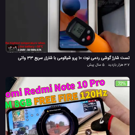
06:09
تست شارژ گوشی ردمی نوت 10 پرو شیائومی با شارژر سریع 33 واتی
3.7 هزار بازدید
5 سال پیش