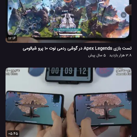
12:16
تست بازی Apex Legends در گوشی ردمی نوت 10 پرو شیائومی
3.8 هزار بازدید
5 سال پیش
05:45