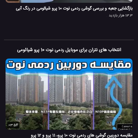
بازگشایی جعبه و بررسی گوشی ردمی نوت 10 پرو شیائومی در رنگ آبی
13.3 هزار بازدید
انتخاب های نتران برای موبایل ردمی نوت 10 پرو شیائومی
03:54
مقایسه دوربین گوشی های ردمی نوت 10 پرو، 11 پرو و 12 پرو