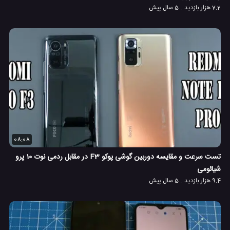
7.2 هزار بازدید
5 سال پیش
08:08
تست سرعت و مقایسه دوربین گوشی پوکو F3 در مقابل ردمی نوت 10 پرو
شیائومی
9.4 هزار بازدید
5 سال پیش