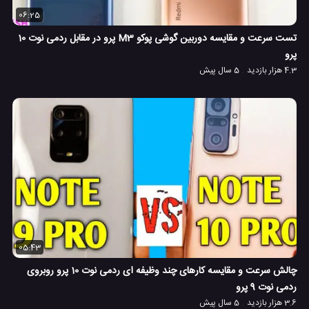
06:25
تست سرعت و مقایسه دوربین گوشی پوکو M3 پرو در مقابل ردمی نوت 10
پرو
4.3 هزار بازدید
5 سال پیش
05:43
چالش سرعت و مقایسه کارهای چند وظیفه ای ردمی نوت 10 پرو روبروی
ردمی نوت 9 پرو
3.6 هزار بازدید
5 سال پیش