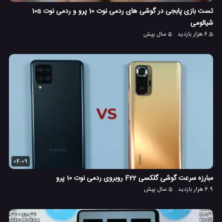
تست بازی پابجی در گوشی های ردمی نوت 10 پرو و ردمی نوت 10s
شیائومی
6.5 هزار بازدید
5 سال پیش
04:09
مبارزه سرعت گوشی گلکسی F22 روبروی ردمی نوت 10 پرو
6.9 هزار بازدید
5 سال پیش