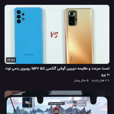
04:58
تست سرعت و مقایسه دوربین گوشی گلکسی M32 5G روبروی ردمی نوت
10 پرو
2.2 هزار بازدید
5 سال پیش