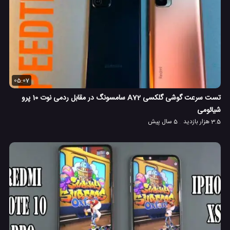
05:07
تست سرعت گوشی گلکسی A72 سامسونگ در مقابل ردمی نوت 10 پرو
شیائومی
3.5 هزار بازدید
5 سال پیش