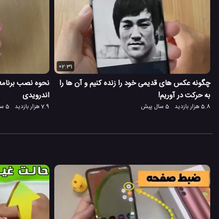
02:31
ا
چگونه عکس های قدیمی خود را زنده کنیم و آن ها را
نحوه نصب برنامه
به حرکت در آوریم!
اندرویدی
5.8 هزار بازدید
5 سال پیش
7.9 هزار بازدید
5 سال پیش