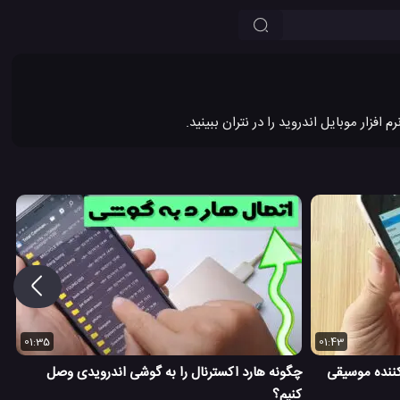
01:35
01:43
ننده موسیقی
چگونه هارد اکسترنال را به گوشی اندرویدی وصل
کنیم؟