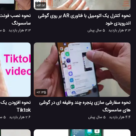
03:17
نحوه کنترل یک اتومبیل با فناوری AR بر روی گوشی
نحوه نصب فونت 
اندرویدی خود
سامسونگ
3.3 هزار بازدید
5 سال پیش
3.3 هزار بازدید
5 سال پیش
02:35
نحوه سفارشی سازی پنجره چند وظیفه ای در گوشی
نحوه افزودن یک م
های سامسونگ
Tiktok
4.4 هزار بازدید
5 سال پیش
2.6 هزار بازدید
5 سال پیش