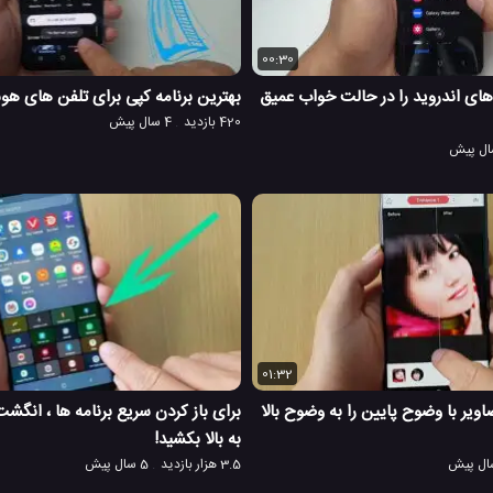
00:30
ای اندروید را در حالت خواب عمیق
بهترین برنامه کپی برای تلفن های هو
420 بازدید
4 سال پیش
01:32
قیقه تصاویر با وضوح پایین را به وضوح بالا
برای باز کردن سریع برنامه ها ، انگشت 
به بالا بکشید!
3.5 هزار بازدید
5 سال پیش