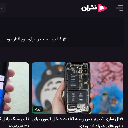
122 فیلم و مطلب را برای نرم افزار موبایل اندروید در نتران به اشتراک گذاشته ایم. جدیدترین ویدیو کلیپ ها و مطالب نرم افزار موبایل اندروید را در نتران ببینید.
01:51
فعال سازی تصویر پس زمینه قطعات داخل آیفون برای
تغییر سبک پانل ک
تلفن های همراه اندرویدی
10.1 هزار بازدید