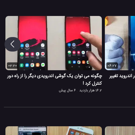
02:20
06:27
اندروید تغییر
چگونه می توان یک گوشی اندرویدی دیگر را از راه دور
کنترل کرد !
16.2 هزار بازدید
6 سال پیش