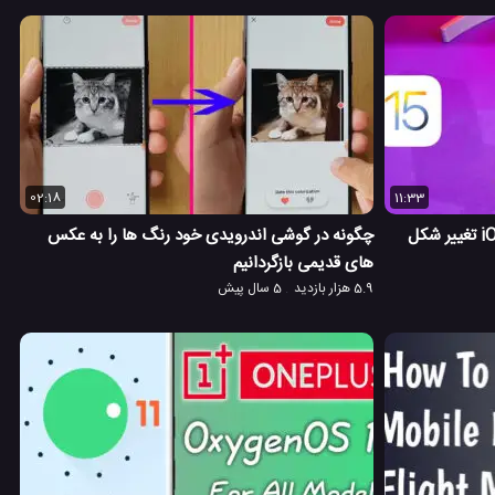
02:18
11:33
دستگاه اندروید خودتان را مانند iOS 15 تغییر شکل
چگونه در گوشی اندرویدی خود رنگ ها را به عکس
های قدیمی بازگردانیم
5.9 هزار بازدید
5 سال پیش