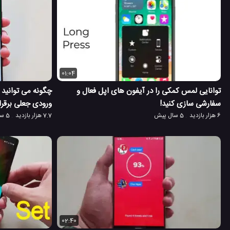
01:04
توانایی لمس کمکی را در آیفون های اپل فعال و
چگونه می توانید
سفارشی سازی کنید!
ورودی جعلی برقرار
6 هزار بازدید
5 سال پیش
7.7 هزار بازدید
5 سال پیش
02:40