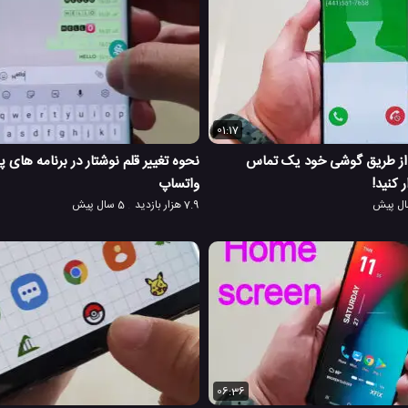
01:17
 از طریق گوشی خود یک تماس
نحوه تغییر قلم نوشتار در برنامه های پ
 کنید!
واتساپ
7.9 هزار بازدید
5 سال پیش
06:36