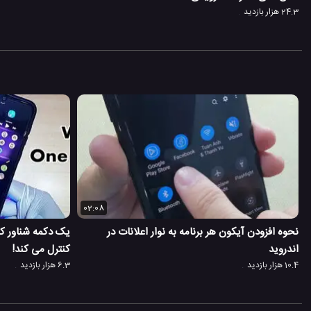
24.3 هزار بازدید
02:08
نحوه افزودن آیکون هر برنامه به نوار اعلانات در
یک دکمه شناور که
اندروید
کنترل می کند!
10.4 هزار بازدید
6.3 هزار بازدید