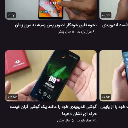
01:17
00:44
شمند اندرویدی
نحوه تغییر خودکار تصویر پس زمینه به مرور زمان
6.1 هزار بازدید
5 سال پیش
03:57
01:56
خود را از پایین
گوشی اندرویدی خود را مانند یک گوشی گران قیمت
حرفه ای نشان دهید!
3.1 هزار بازدید
5 سال پیش