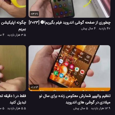
03:21
چطوری از صفحه گوشی اندروید فیلم بگیریم!🔴 [2023]
چگونه اپلیکیشن ه
42 بازدید
4 سال پیش
ببریم
3.5 هزار بازدید
4 سال پیش
01:23
تنظیم والپیپر شمارش معکوس زنده برای سال نو
فقط در 1 د
میلادی در گوشی های اندروید
تبدیل کنید
13.9 هزار بازدید
5 سال پیش
5.5 هزار بازدید
5 سال پیش