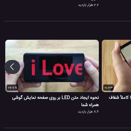
2.2 هزار بازدید
02:28
01:23
کاملاً شفاف
نحوه ایجاد متن LED بر روی صفحه نمایش گوشی
همراه شما
8.6 هزار بازدید