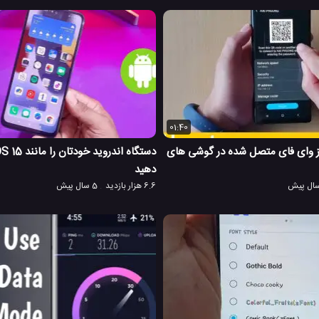
01:40
 وای فای متصل شده در گوشی های
دهید
6.6 هزار بازدید
5 سال پیش