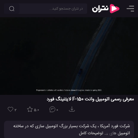
معرفی رسمی اتومبیل وانت F-150 لایتنینگ فورد
2
5.0
0
شرکت فورد آمریکا ، یک شرکت بسیار بزرگ اتومبیل سازی که در ساخته
اتومبیل های وانتی نقش بسیار بزرگی دارد و در حال حاضر به یک شرکت
... توضیحات کامل