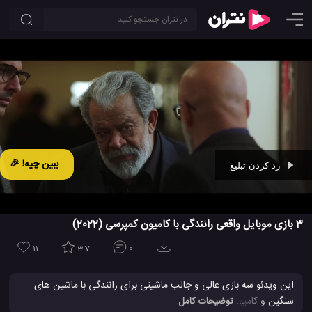
ببین چیه! 🎉
رد کردن تبلیغ
Ad -
00:42
3 بازی موبایل واقعی رانندگی با کامیون کمپرسی (2022)
11
3.7
0
این ویدئو سه بازی عالی و جالب ماشینی برای رانندگی با ماشین های
سنگین و کامیون های کمپرسی در سال 2022 را به ما معرفی خواهد کرد.
... توضیحات کامل