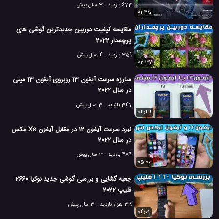
673 بازدید
3 سال پیش
01:45
مقایسه کیفیت دوربین جدیدترین گوشی های
پرچمدار 2022
359 بازدید
4 سال پیش
02:37
مبارزه سرعت آیفون 13 روبروی آیفون 13 مینی
در سال 2022
347 بازدید
3 سال پیش
04:49
نبرد سرعت آیفون 12 در مقابل آیفون Xs مکس
در سال 2022
484 بازدید
3 سال پیش
05:00
جعبه گشایی و بررسی گوشی جدید نوکیا 2660
فلیپ 2022
3.9 هزار بازدید
3 سال پیش
04:01