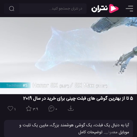
5 تا از بهترین گوشی های فبلت چینی برای خرید در سال 2019
1
3.9
0
آیا به دنبال یک فبلت، یک گوشی هوشمند بزرگ، مابین یک تلبت و
موبایل معمولی، برای خرید در فوریه سال 2019 هستید؟ خوب، گزینه های
... توضیحات کامل