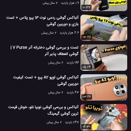
1.9 هزار بازدید
2 سال پیش
10:37
آنباکس گوشی ردمی نوت 13 پرو پلاس + تست
بازی و دوربین گوشی
4.6 هزار بازدید
2 سال پیش
03:46
تست و بررسی گوشی دخترانه آنر V Purse |
گوشی انعطاف پذیر آنر
196 بازدید
2 سال پیش
05:24
آنباکس گوشی اوپو A2 پرو + تست کیفیت
دوربین گوشی
43 بازدید
2 سال پیش
03:46
آنباکس و بررسی گوشی نوبیا نئو، خوش قیمت
ترین گوشی گیمینگ
247 بازدید
2 سال پیش
06:30