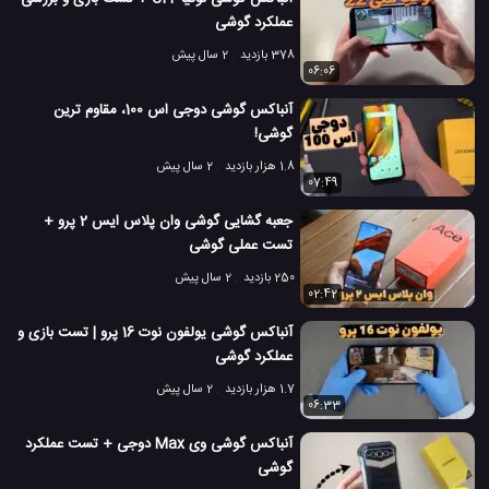
عملکرد گوشی
378 بازدید
2 سال پیش
06:06
آنباکس گوشی دوجی اس 100، مقاوم ترین
گوشی!
1.8 هزار بازدید
2 سال پیش
07:49
جعبه گشایی گوشی وان پلاس ایس 2 پرو +
تست عملی گوشی
250 بازدید
2 سال پیش
02:42
آنباکس گوشی یولفون نوت 16 پرو | تست بازی و
عملکرد گوشی
1.7 هزار بازدید
2 سال پیش
06:33
آنباکس گوشی وی Max دوجی + تست عملکرد
گوشی