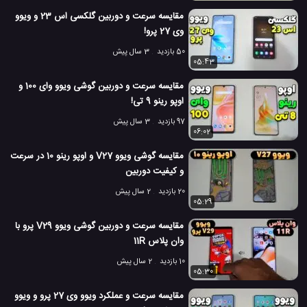
مقایسه سرعت و دوربین گلکسی اس 23 و ویوو
ویوو S1
#
وی 27 پرو!
3.3 هزار بازدید
7 سال پیش
تکنولوژی
موبایل
ویدئو
ویدئو های برر
50 بازدید
3 سال پیش
05:43
مقایسه سرعت و دوربین گوشی ویوو وای 100 و
اوپو رینو 9 تی!
97 بازدید
3 سال پیش
06:02
مقایسه گوشی ویوو V27 و اوپو رینو 10 در سرعت
و کیفیت دوربین
20 بازدید
2 سال پیش
05:29
مقایسه سرعت و دوربین گوشی ویوو V29 پرو با
وان پلاس 11R
10 بازدید
2 سال پیش
05:30
مقایسه سرعت و عملکرد ویوو وی 27 پرو و ویوو