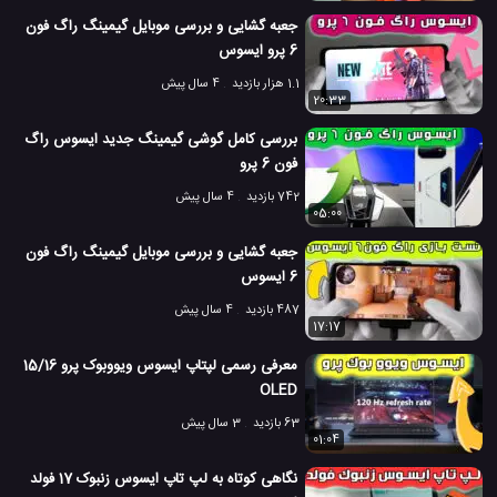
جعبه گشایی و بررسی موبایل گیمینگ راگ فون
6 پرو ایسوس
1.1 هزار بازدید
4 سال پیش
20:33
بررسی کامل گوشی گیمینگ جدید ایسوس راگ
فون 6 پرو
742 بازدید
4 سال پیش
05:00
جعبه گشایی و بررسی موبایل گیمینگ راگ فون
6 ایسوس
487 بازدید
4 سال پیش
17:17
معرفی رسمی لپتاپ ایسوس ویووبوک پرو 15/16
OLED
63 بازدید
3 سال پیش
01:04
نگاهی کوتاه به لپ تاپ ایسوس زنبوک 17 فولد