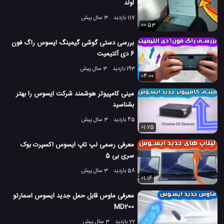
اولد
117 بازدید
3 سال پیش
00:53
بررسی دستی گوشی گیمینگ ایسوس راگ فون
6 دی آلتیمیت
193 بازدید
3 سال پیش
04:00
مینی کامپیوتر هوشمند شرکت ایسوس را بهتر
بشناسید
45 بازدید
3 سال پیش
01:25
معرفی رسمی لپ تاپ ایسوس اکسپرت بوک
سری بی 5
58 بازدید
3 سال پیش
01:16
معرفی ماوس قابل حمل جدید ایسوس اسمارتو
MD200
22 بازدید
3 سال پیش