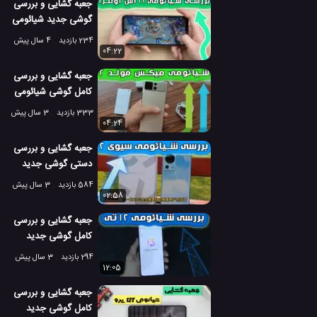
جعبه گشایی و بررسی
گوشی جدید شیائومی
12 اس اولترا
234 بازدید
4 سال پیش
04:22
جعبه گشایی و بررسی
کامل گوشی شیائومی
میکس فولد 2
333 بازدید
3 سال پیش
04:24
جعبه گشایی و بررسی
دستی گوشی جدید
شیائومی سیوی 2
584 بازدید
3 سال پیش
02:58
جعبه گشایی و بررسی
کامل گوشی جدید
شیائومی 12 تی
294 بازدید
3 سال پیش
12:05
جعبه گشایی و بررسی
کامل گوشی جدید