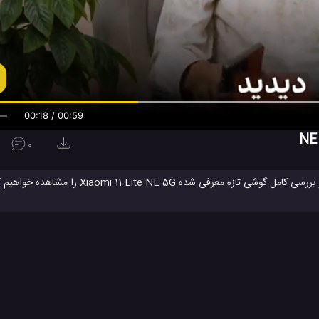
00:19 / 00:59
0
بازگشایی جعبه، بررسی استایل و ظاهر، ویژگی ها، تست کلی و بررسی کامل گوشی
گیگ فضای ذخیره سازی بهره
ید.
تست مقاومت می 11 لایت NE 5G شیائومی
گوشی جدید شیائ
#
#
معرفی گوشی می 11 لایت 5G شیائومی
معرفی گوشی می 11 لایت NE 5G شیائومی
#
#