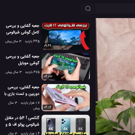
جعبه گشایی و بررسی
کامل گوشی شیائومی
12 لایت 5G
445 بازدید
3 سال پیش
09:49
جعبه گشایی و بررسی
گوشی موبایل
شیائومی 13 لایت!
675 بازدید
3 سال پیش
04:23
جعبه گشایی، بررسی
دوربین و تست بازی با
شیائومی 13 لایت!
1.7 هزار بازدید
3 سال
04:14
پیش
گلکسی آ 54 در مقابل
شیائومی پوکو اف 5 و
شیائومی 13 لایت
1.4 هزار بازدید
3 سال