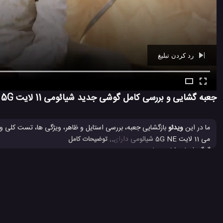
رد کردن تبلیغ
Ad -
00:40
جعبه گشایی و بررسی کامل گوشی جدید شیائومی 11 لایت NE 5G
ما در این
ویدئو
... توضیحات کامل
کاربرانش قرار می دهد. خودتان با مشاهده این فیلم، این گوشی جدید شیائومی 11 لایت NE 5G را بیشتر مورد بررسی قرار ده
بررسی گوشی می 11 لایت 5G شیائومی
بررسی موبایل می 11 لایت NE 5G شیائومی
#
#
مشخصات می 11 لایت 5G شیائومی
مشخصات می 11 لایت NE 5G شیائومی
#
#
موبایل جدید شیائومی
#