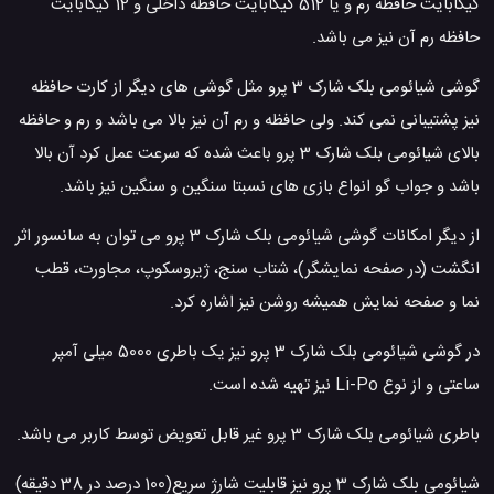
گیگابایت حافظه رم و یا 512 گیگابایت حافظه داخلی و 12 گیگابایت
حافظه رم آن نیز می باشد.
گوشی شیائومی بلک شارک 3 پرو مثل گوشی های دیگر از کارت حافظه
نیز پشتیبانی نمی کند. ولی حافظه و رم آن نیز بالا می باشد و رم و حافظه
بالای شیائومی بلک شارک 3 پرو باعث شده که سرعت عمل کرد آن بالا
باشد و جواب گو انواع بازی های نسبتا سنگین و سنگین نیز باشد.
از دیگر امکانات گوشی شیائومی بلک شارک 3 پرو می توان به سانسور اثر
انگشت (در صفحه نمایشگر)، شتاب سنج، ژیروسکوپ، مجاورت، قطب
نما و صفحه نمایش همیشه روشن نیز اشاره کرد.
در گوشی شیائومی بلک شارک 3 پرو نیز یک باطری 5000 میلی آمپر
ساعتی و از نوع Li-Po نیز تهیه شده است.
باطری شیائومی بلک شارک 3 پرو غیر قابل تعویض توسط کاربر می باشد.
شیائومی بلک شارک 3 پرو نیز قابلیت شارژ سریع(100 درصد در 38 دقیقه)