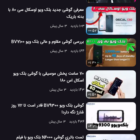
معرفی گوشی جدید بلک ویو اوسکال سی 80 با
بدنه باریک
103 بازدید
3 سال پیش
00:52
بررسی گوشی مقاوم و عالی بلک ویو BV7100
164 بازدید
3 سال پیش
01:30
70 ساعت پخش موسیقی با گوشی بلک ویو
اسکال اس 80!
143 بازدید
3 سال پیش
01:50
گوشی بلک ویو BV9300 قادر است تا 72 روز
شارژ نگه دارد!
436 بازدید
3 سال پیش
04:31
تست باتری گوشی N6000 بلک ویو با فیلم