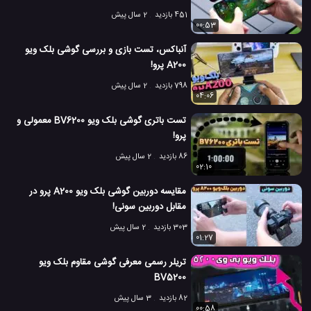
451 بازدید
2 سال پیش
00:53
آنباکس، تست بازی و بررسی گوشی بلک ویو
A200 پرو!
798 بازدید
2 سال پیش
04:06
تست باتری گوشی بلک ویو BV6200 معمولی و
پرو!
86 بازدید
2 سال پیش
02:10
مقایسه دوربین گوشی بلک ویو A200 پرو در
مقابل دوربین سونی!
303 بازدید
2 سال پیش
01:27
تریلر رسمی معرفی گوشی مقاوم بلک ویو
BV5200
82 بازدید
3 سال پیش
00:58