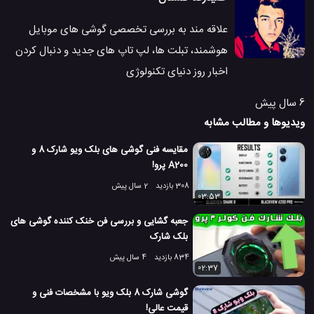
علاقه مند به بررسی تخصصی گوشی های موبایل
هوشمند، تبلت ها، لپ تاپ های جدید و دنبال کردن
اخبار روز دنیای تکنولوژی
6 سال پیش
ویدیوها و مطالب مشابه
مقایسه فنی گوشی های بلک ویو شارک 8 و
A200 پرو!
308 بازدید
2 سال پیش
03:53
جعبه گشایی و بررسی فن خنک کننده گوشی های
بلک شارک
834 بازدید
4 سال پیش
02:37
گوشی شارک 8 بلک ویو با مشخصات فنی و
قیمت عالی!