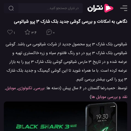
نگاهی به امکانات و بررسی گوشی جدید بلک شارک 3 پرو شیائومی
1
3.4
0
شیائومی بلک شارک 3 پرو محصول جدید از شرکت شیائومی می باشد. گوشی
شیائومی بلک شارک 3 پرو در دو رنگ فانتوم سیاه و زره خاکستری تهیه و
عرضه شده و در تاریخ 3 مارس شیائومی گوشی بلک شارک 3 پرو را به بازار
عرضه کرده است. با ما همراه شوید تا این گوشی گیمینگ و جدید بلک شارک
3 پرو را کمی بیشتر بررسی کنیم.
توسط:
حمیدرضا گلستان
در
6 سال پیش
(دسته ها:
بررسی
,
تکنولوژی
,
موبایل
,
نقد و بررسی موبایل ها
)