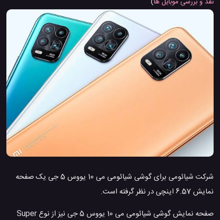
نقد و بررسی موبایل ها
)
شرکت شیائومی برای گوشی شیائومی می 10 یووس 5 جی یک صفحه
نمایش 6.57 اینچی در نظر گرفته است.
صفحه نمایش گوشی شیائومی می 10 یووس 5 جی نیز از نوع Super