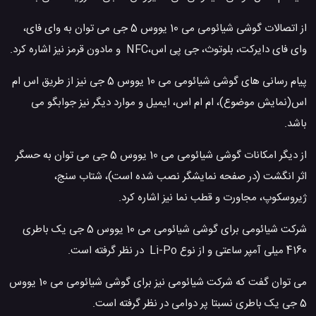
از اتصالات گوشی شیائومی می 10 یووس 5 جی می توان به وای فای،
وای فای دایرکت، بلوتوث، جی پی اس،NFC و مادون قرمز نیز اشاره کرد.
پیام رسانی های گوشی شیائومی می 10 یووس 5 جی نیز از طریق اس ام
اس(نمایش موضوع)، ام ام اس، ایمیل و موارد دیگر نیز جوابگو می
باشد.
از دیگر امکانات گوشی شیائومی می 10 یووس 5 جی می توان به حسگر
اثر انگشت (در صفحه نمایشگر نصب شده است)، شتاب سنج،
ژیروسکوپ، مجاورت و قطب نما نیز اشاره کرد.
شرکت شیائومی برای گوشی شیائومی می 10 یووس 5 جی یک باطری
4160 میلی آمپر ساعتی و از نوع Li-Po در نظر گرفته است.
می توان گفت که شرکت شیائومی نیز برای گوشی شیائومی می 10 یووس
5 جی یک باطری نسبتا پر دوامی در نظر گرفته است.