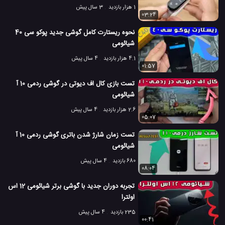
1 هزار بازدید
3 سال پیش
03:24
نحوه ریستارت کامل گوشی جدید پوکو سی 40
شیائومی
4.1 هزار بازدید
4 سال پیش
01:57
تست بازی کال اف دیوتی در گوشی ردمی 10 آ
شیائومی
2.6 هزار بازدید
4 سال پیش
05:07
تست زمان شارژ شدن باتری گوشی ردمی 10 آ
شیائومی
680 بازدید
4 سال پیش
08:04
تجربه دوران جدید با گوشی برتر شیائومی 12 اس
اولترا
235 بازدید
4 سال پیش
00:41