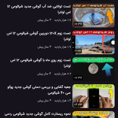
تست توانایی ضد آب گوشی جدید شیائومی 12
اس اولترا
1.7 هزار بازدید
4 سال پیش
02:38
تست زوم 120X دوربین گوشی شیائومی 12 اس
اولترا
1.7 هزار بازدید
4 سال پیش
01:27
تست زوم روی ماه با گوشی شیائومی 12 اس
اولترا
2.2 هزار بازدید
4 سال پیش
02:37
جعبه گشایی و بررسی دستی گوشی جدید پوکو
سی 40 شیائومی
1.4 هزار بازدید
4 سال پیش
06:33
نحوه ریستارت کامل گوشی جدید شیائومی ردمی