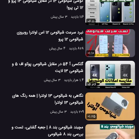
گوشی شیائومی 13 در مقابل شیائومی 13 پرو و
12 تی پرو!
116 بازدید
3 سال پیش
06:11
نبرد سرعت شیائومی 12 اس اولترا روبروی
شیائومی 12 پرو
828 بازدید
4 سال پیش
01:10
گلکسی آ 54 در مقابل شیائومی پوکو اف 5 و
شیائومی 13 لایت
1.4 هزار بازدید
3 سال پیش
06:36
نگاهی به شیائومی 13 اولترا | همه رنگ های
شیائومی 13 اولترا
209 بازدید
3 سال پیش
01:25
مچبند شیائومی بند 8 | جعبه گشایی، تست و
بررسی بند 8 شیائومی