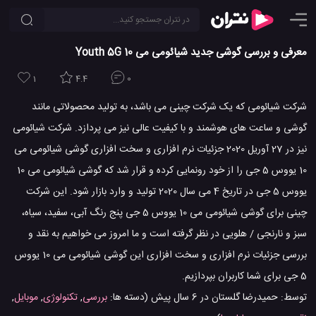
معرفی و بررسی گوشی جدید شیائومی می 10 Youth 5G
1
4.4
0
شرکت شیائومی که یک شرکت چینی می باشد، به تولید محصولاتی مانند
گوشی و ساعت های هوشمند و با کیفیت عالی نیز می پردازد. شرکت شیائومی
نیز در 27 آوریل 2020 جزئیات نرم افزاری و سخت افزاری گوشی شیائومی می
10 یووس 5 جی را از خود رونمایی کرده و قرار شد که گوشی شیائومی می 10
یووس 5 جی در تاریخ 4 می سال 2020 تولید و وارد بازار شود. این شرکت
چینی برای گوشی شیائومی می 10 یووس 5 جی پنج رنگ آبی، سفید، سیاه،
سبز و نارنجی / هلویی در نظر گرفته است و ما امروز می خواهیم به نقد و
بررسی جزئیات نرم افزاری و سخت افزاری این گوشی شیائومی می 10 یووس
5 جی برای شما کاربران بپردازیم.
توسط:
حمیدرضا گلستان
در
6 سال پیش
(دسته ها:
بررسی
,
تکنولوژی
,
موبایل
,