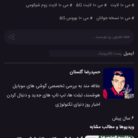
می 10 لایت
می 10 لایت 5G
می 10 لایت زوم شیائومی
#
#
#
می 10 نسخه جوانان
می 10 یووس 5G
#
#
ایمیل
حمیدرضا گلستان
علاقه مند به بررسی تخصصی گوشی های موبایل
هوشمند، تبلت ها، لپ تاپ های جدید و دنبال کردن
اخبار روز دنیای تکنولوژی
6 سال پیش
ویدیوها و مطالب مشابه