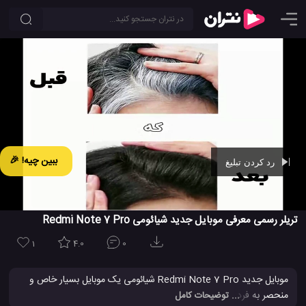
ببین چیه! 🎉
رد کردن تبلیغ
Ad -
00:44
تریلر رسمی معرفی موبایل جدید شیائومی Redmi Note 7 Pro
1
4.0
0
موبایل جدید Redmi Note 7 Pro شیائومی یک موبایل بسیار خاص و
منحصر به فرد است که علاوه بر مشخصات و ویؤگی هایی عالی از ظرافت
... توضیحات کامل