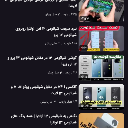
لایت!
675 بازدید
3 سال پیش
04:23
نبرد سرعت شیائومی 12 اس اولترا روبروی
شیائومی 12 پرو
828 بازدید
4 سال پیش
01:10
گوشی شیائومی 13 در مقابل شیائومی 13 پرو و
12 تی پرو!
116 بازدید
3 سال پیش
06:11
گلکسی آ 54 در مقابل شیائومی پوکو اف 5 و
شیائومی 13 لایت
1.4 هزار بازدید
3 سال پیش
06:36
نگاهی به شیائومی 13 اولترا | همه رنگ های
شیائومی 13 اولترا