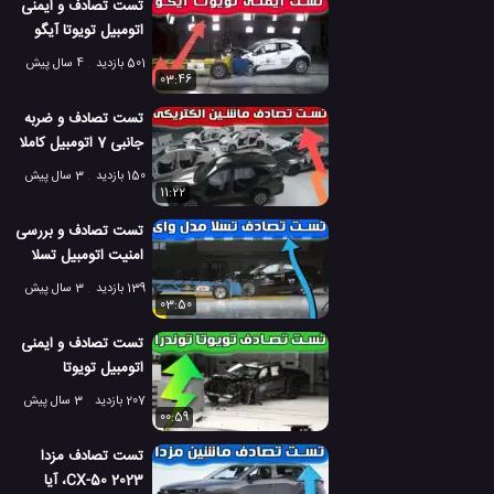
تست تصادف و ایمنی
اتومبیل تویوتا آیگو
ایکس 2022
501 بازدید
4 سال پیش
03:46
تست تصادف و ضربه
جانبی 7 اتومبیل کاملا
الکتریکی جدید
150 بازدید
3 سال پیش
11:22
تست تصادف و بررسی
امنیت اتومبیل تسلا
مدل وای
139 بازدید
3 سال پیش
03:50
تست تصادف و ایمنی
اتومبیل تویوتا
توندرا از روبرو
207 بازدید
3 سال پیش
00:59
تست تصادف مزدا
CX-50 2023، آیا