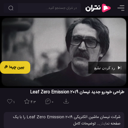
ببین چیه! 🎉
رد کردن تبلیغ
Ad -
00:29
طراحی خودرو جدید نیسان 2019 Leaf Zero Emission
1
4.3
0
شرکت نیسان ماشین الکتریکی 2019 Leaf Zero Emission را با یک
صفحه نمایش لمسی عالی و یک محدوده شارژ مناسب برای رانندگی
... توضیحات کامل