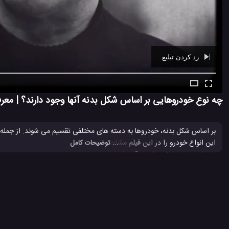
رد کردن تبلیغ
Ad -
00:29
چه نوع خودروهایی بر اساس شکل بدنه آنها وجود دارند؟ | معرف
بر اساس شکل بدنه، خودروها به دسته های مختلفی تقسیم می شوند. از جمله س
این انواع خودرو را در این
فیلم
مشاهده کنید.
... توضیحات کامل
100 بازدید
3 سال پیش
آموزش
آموزش مکانیک
اتومبیل
بررسی
برر