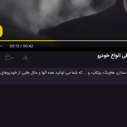
00:13 / 00:42
ی انواع خودرو
0
دان، هاچبک، پیکاپ، و ... که شما می توانید همه آنها و مثال هایی از خودروهای
سی ماشین ها
ماشین
ویدئو
ویدئو های آموزشی
ویدئو های ماشین