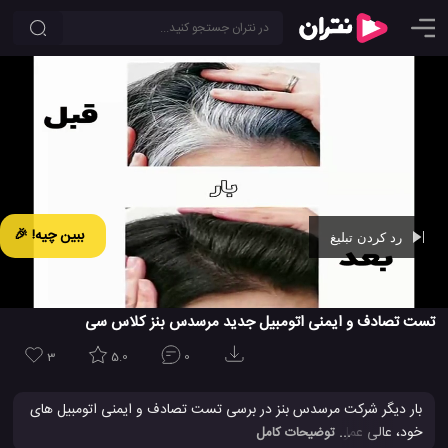
ببین چیه! 🎉
رد کردن تبلیغ
Ad -
00:43
تست تصادف و ایمنی اتومبیل جدید مرسدس بنز کلاس سی
3
5.0
0
بار دیگر شرکت مرسدس بنز در برسی تست تصادف و ایمنی اتومبیل های
خود، عالی عمل کرد و توانست امتیاز 5 از 5 را کسب کند. همانطور که
... توضیحات کامل