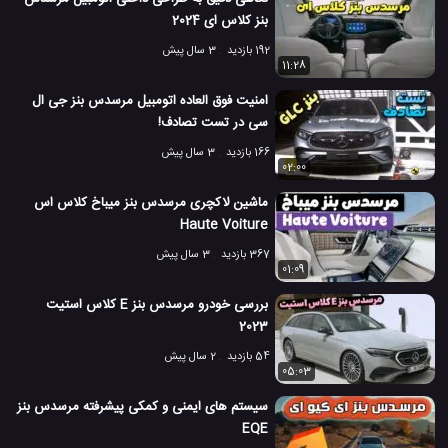
بنز کلاس ای 2024
192 بازدید
3 سال پیش
11:28
امنیت فوق العاده اتومبیل مرسدس بنز جی ال
سی در تست تصادف!
166 بازدید
3 سال پیش
02:00
ماشین لاکچری مرسدس بنز میباخ کلاس اس
Haute Voiture
367 بازدید
3 سال پیش
01:09
بررسی خودرو مرسدس بنز E کلاس استیت
2023
54 بازدید
2 سال پیش
05:03
سیستم های ایمنی و کمکی پیشرفته مرسدس بنز
EQE