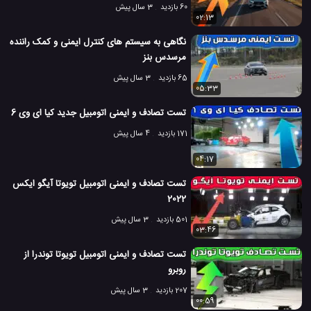
60 بازدید
3 سال پیش
02:13
نگاهی به سیستم های کنترل ایمنی و کمک راننده
مرسدس بنز
65 بازدید
3 سال پیش
05:33
تست تصادف و ایمنی اتومبیل جدید کیا ای وی 6
171 بازدید
4 سال پیش
04:17
تست تصادف و ایمنی اتومبیل تویوتا آیگو ایکس
2022
501 بازدید
3 سال پیش
03:46
تست تصادف و ایمنی اتومبیل تویوتا توندرا از
روبرو
207 بازدید
3 سال پیش
00:59