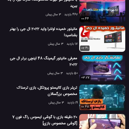
ببرید
462 بازدید
3 سال پیش
00:44
مانیتور خمیده اولترا واید 2022 ال جی را بهتر
بشناسید!
17 بازدید
3 سال پیش
02:41
معرفی مانیتور گیمینگ 48 اینچی برتر ال جی
2022
50 بازدید
3 سال پیش
03:27
تریلر بازی کالیستو پروتکل، بازی ترسناک
مخصوص بزرگسالان
19 بازدید
3 سال پیش
00:48
20 دقیقه بازی با گوشی ایسوس راگ فون 7
[گوشی مخصوص بازی]