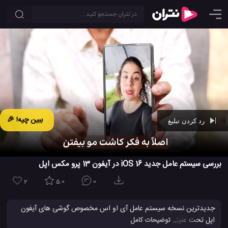
ببین چیه! 🎉
رد کردن تبلیغ
Ad -
00:44
بررسی سیستم عامل جدید iOS 16 در آیفون 13 پرو مکس اپل
2
5.0
0
جدیدترین نسخه سیستم عامل آی او اس مخصوص گوشی های آیفون
اپل تحت عنوان iOS 16 در دسترس کاربران قرار می گیرد. در اینجا نیز
... توضیحات کامل