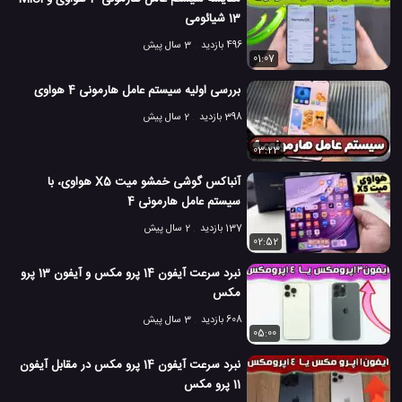
13 شیائومی
496 بازدید
3 سال پیش
01:07
بررسی اولیه سیستم عامل هارمونی 4 هواوی
398 بازدید
2 سال پیش
03:23
آنباکس گوشی خمشو میت X5 هواوی، با
سیستم عامل هارمونی 4
137 بازدید
2 سال پیش
02:52
نبرد سرعت آیفون 14 پرو مکس و آیفون 13 پرو
مکس
608 بازدید
3 سال پیش
05:00
نبرد سرعت آیفون 14 پرو مکس در مقابل آیفون
11 پرو مکس