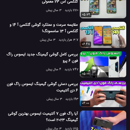
گلکسی اس 23 معمولی
770 بازدید
3 سال پیش
05:39
مقایسه سرعت و عملکرد گوشی گلکسی آ 14 و
گلکسی آ 13 سامسونگ!
3.7 هزار بازدید
3 سال پیش
06:48
بررسی کامل گوشی گیمینگ جدید ایسوس راگ
فون 6 پرو
742 بازدید
4 سال پیش
05:00
بررسی دستی گوشی گیمینگ ایسوس راگ فون
6 دی آلتیمیت
193 بازدید
3 سال پیش
04:00
آیا راگ فون 7 آلتیمیت ایسوس بهترین گوشی
گیمینگ 2023 است؟
185 بازدید
3 سال پیش