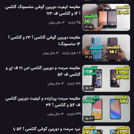
مقایسه دوربین موبایل
مقایسه گوشی همراه
مقایسه موبایل
#
#
#
مقایسه کیفیت دوربین گوشی سامسونگ گلکسی
آ 14 و گلکسی اف 23!
موبایل Zenfone 6Z ایسوس
موبایل گلکسی A9 چهاردوربینه
#
#
45 بازدید
3 سال پیش
3.9 هزار بازدید
7 سال پیش
06:05
بررسی
تکنولوژی
نقد و بررسی موبایل ها
مقایسه دوربین گوشی گلکسی آ 23 و گلکسی آ
14 سامسونگ!
1.6 هزار بازدید
3 سال پیش
04:29
مقایسه سرعت و دوربین گلکسی اس 21 اف ای و
گلکسی اف 54
178 بازدید
3 سال پیش
05:23
مقایسه سرعت پردازنده و کیفیت دوربین گلکسی
اف 54 و گلکسی آ 34
369 بازدید
3 سال پیش
05:32
نبرد سرعت و دوربین گوشی گلکسی آ 54 با