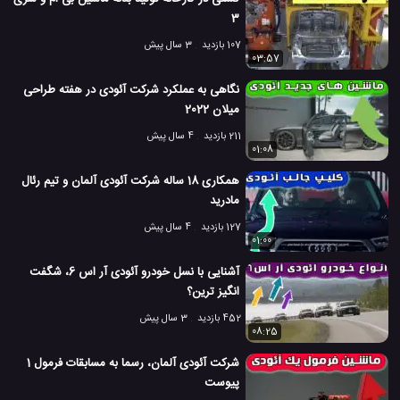
3
107 بازدید
3 سال پیش
03:57
نگاهی به عملکرد شرکت آئودی در هفته طراحی
میلان 2022
211 بازدید
4 سال پیش
01:08
همکاری 18 ساله شرکت آئودی آلمان و تیم رئال
مادرید
127 بازدید
4 سال پیش
01:00
آشنایی با نسل خودرو آئودی آر اس 6، شگفت
انگیز ترین؟
452 بازدید
3 سال پیش
08:25
شرکت آئودی آلمان، رسما به مسابقات فرمول 1
پیوست