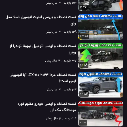
150 بازدید
3 سال پیش
11:22
تست تصادف و بررسی امنیت اتومبیل تسلا مدل
وای
139 بازدید
3 سال پیش
03:50
تست تصادف و ایمنی اتومبیل تویوتا توندرا از
روبرو
207 بازدید
3 سال پیش
00:59
تست تصادف مزدا CX-50 2023، آیا اتومبیلی
ایمن است؟
103 بازدید
3 سال پیش
00:54
تست تصادف و ایمنی خودرو مقاوم فورد
موستانگ مک ای
114 بازدید
3 سال پیش
01:00