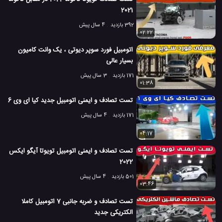
2021
392 بازدید
4 سال پیش
02:22
اتومبیل فورد سوپر دیوتی ، یک وانت کامیون
بسیار عالی
171 بازدید
3 سال پیش
01:38
تست تصادف و ایمنی اتومبیل جدید کیا ای وی 6
171 بازدید
4 سال پیش
04:17
تست تصادف و ایمنی اتومبیل تویوتا آیگو ایکس
2022
501 بازدید
4 سال پیش
03:46
تست تصادف و ضربه جانبی 7 اتومبیل کاملا
الکتریکی جدید