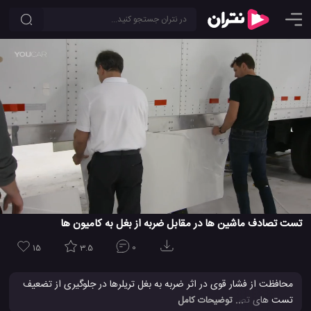
تست تصادف ماشین ها در مقابل ضربه از بغل به کامیون ها
15
3.5
0
محافظت از فشار قوی در اثر ضربه به بغل تریلرها در جلوگیری از تضعیف
تست های تصادفات انجام شده توسط موسسه بیمه ایمنی بزرگراه موثر
... توضیحات کامل