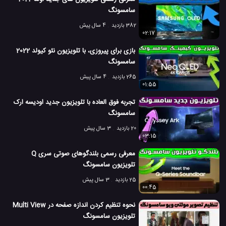
سامسونگ
382 بازدید
4 سال پیش
02:17
بازی برای پیروزی، با تلویزیون نئو کیولد 2022
سامسونگ
265 بازدید
4 سال پیش
01:55
تجربه فوق العاده با تلویزیون جدید اودیسه ارک
سامسونگ
20 بازدید
3 سال پیش
03:15
معرفی رسمی بلندگوهای صوتی سری Q
تلویزیون سامسونگ
25 بازدید
3 سال پیش
00:45
نحوه تنظیم کردن اندازه صفحه در Multi View
تلویزیون سامسونگ