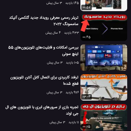
145 بازدید
3 سال پیش
00:57
تریلر رسمی معرفی رویداد جدید گلکسی آنپکد
سامسونگ 2022
433 بازدید
4 سال پیش
00:45
بررسی امکانات و قابلیت‌های تلویزیون‌‌‌‌های 55
اینچ سونی
105 بازدید
3 سال پیش
ترفند کاربردی برای اتصال کابل آنتن تلویزیون
قطع شده!
976 بازدید
3 سال پیش
03:04
تجربه بازی از سرورهای ابری با تلویزیون های ال
جی اولد
11 بازدید
3 سال پیش
00:25