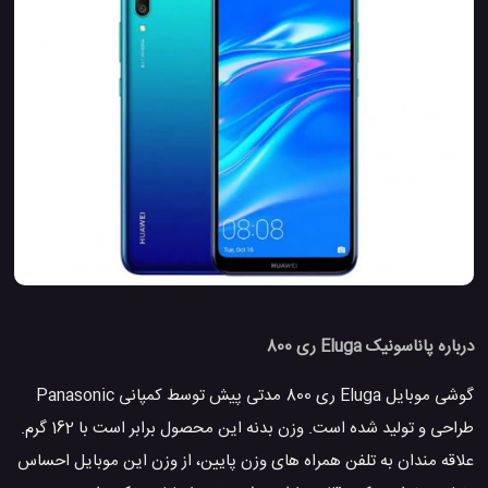
درباره پاناسونیک Eluga ری 800
گوشی موبایل Eluga ری 800 مدتی پیش توسط کمپانی Panasonic
طراحی و تولید شده است. وزن بدنه این محصول برابر است با 162 گرم.
علاقه مندان به تلفن همراه های وزن پایین، از وزن این موبایل احساس