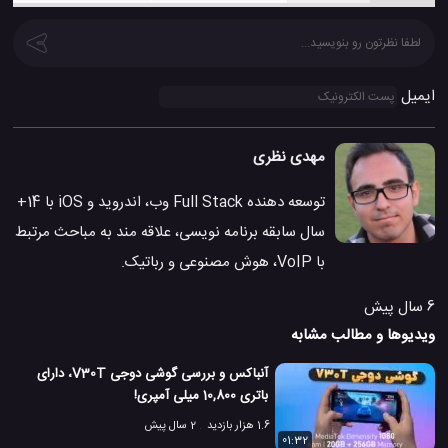
ایمیل
مهدی نظری
توسعه دهنده Full Stack وب، اندروید و iOS با 14+
سال سابقه برنامه نویسی، علاقه مند به مباحث مرتبط
با VoIP، هوش مصنوعی و رباتیک.
6 سال پیش
ویدیوها و مطالب مشابه
آنباکس و بررسی گوشی دوجی V30T، دارای
باتری 10,800 میلی آمپری!
1.6 هزار بازدید
2 سال پیش
01:32