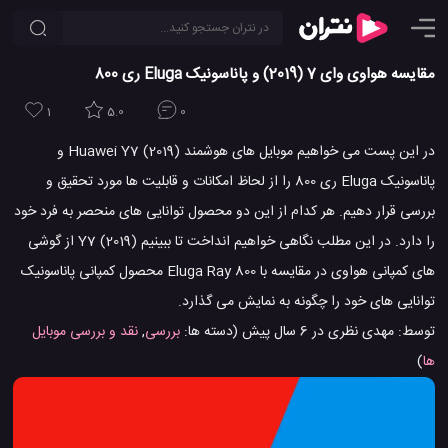
مقایسه هواوی وای 7 (2019) و پاناسونیک Eluga ری 800
1
5.0
0
در این پست می خواهیم موبایل های هوشمند Huawei Y7 (2019) و
پاناسونیک Eluga ری 800 را از لحاظ امکانات و قابلیت ها مورد تحقیق و
بررسی قرار دهیم. هر کدام از این دو محصول توانایی های منحصر به فرد خود
را دارد. در این مطلب نگاهی خواهیم انداخت تا ببینیم Y7 (2019) از گوشی
های کمپانی هواوی در مقایسه با Eluga Ray 800 محصول کمپانی پاناسونیک
توانایی های خود را چگونه به نمایش می گذارد.
توسط:
مهدی نظری
در
6 سال پیش
(دسته ها:
بررسی
,
نقد و بررسی موبایل
ها
)