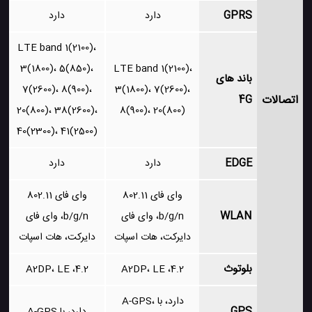
GPRS
دارد
دارد
LTE band 1(2100)،
3(1800)، 5(850)،
LTE band 1(2100)،
باند های
7(2600)، 8(900)،
3(1800)، 7(2600)،
اتصالات
4G
20(800)، 38(2600)،
8(900)، 20(800)
40(2300)، 41(2500)
EDGE
دارد
دارد
وای فای 802.11
وای فای 802.11
WLAN
b/g/n، وای فای
b/g/n، وای فای
دایرکت، هات اسپات
دایرکت، هات اسپات
بلوتوث
4.2، A2DP، LE
4.2، A2DP، LE
دارد، با A-GPS،
GPS