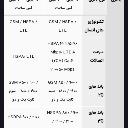
آمپر ساعت
آمپر ساعت
تکنولوژی
GSM / HSPA /
GSM / HSPA /
های اتصال
LTE
LTE
HSPA 42.2/5.76
سرعت
Mbps، LTE-A
HSPA، LTE
اتصالات
(2CA) Cat6
300/50 Mbps
GSM 850 / 900 /
GSM 850 / 900 /
باند های
1800 / 1900 - سیم
1800 / 1900 - سیم
2G
کارت یک و دو
کارت یک و دو
باند های
HSDPA 850 / 900
HSDPA 900 / 2100
3G
/ 1900 / 2100