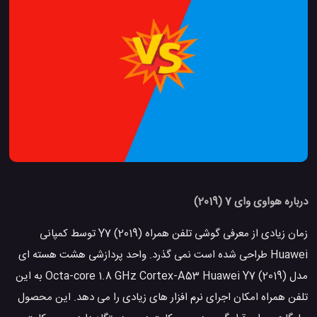
درباره هواوی وای 7 (2019)
زمان زیادی از معرفی گوشی تلفن همراه Y7 (2019) توسط کمپانی
Huawei طراحی شده است نمی گذرد. واحد پردازشی هشت هسته ای
مدل Octa-core 1.8 GHz Cortex-A53 Huawei Y7 (2019) به این
تلفن همراه امکان اجرای نرم افزار های زیادی را می دهد. این محصول