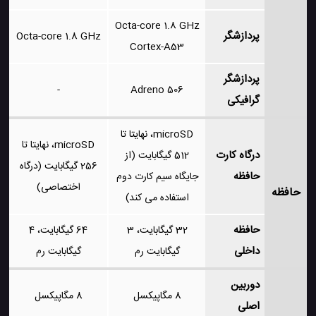
Octa-core 1.8 GHz
پردازشگر
Octa-core 1.8 GHz
Cortex-A53
پردازشگر
-
Adreno 506
گرافیکی
microSD، نهایتا تا
microSD، نهایتا تا
درگاه کارت
512 گیگابایت (از
256 گیگابایت (درگاه
حافظه
جایگاه سیم کارت دوم
اختصاصی)
حافظه
استفاده می کند)
حافظه
32 گیگابایت، 3
64 گیگابایت، 4
داخلی
گیگابایت رم
گیگابایت رم
دوربین
8 مگاپیکسل
8 مگاپیکسل
اصلی