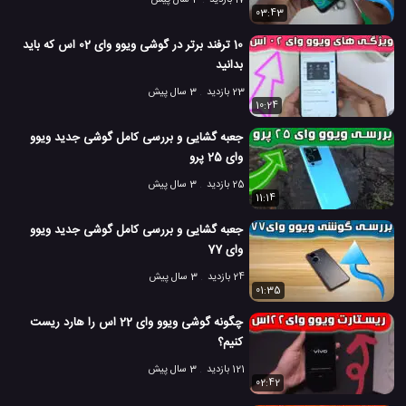
17 بازدید
3 سال پیش
03:43
10 ترفند برتر در گوشی ویوو وای 02 اس که باید
بدانید
23 بازدید
3 سال پیش
10:24
جعبه گشایی و بررسی کامل گوشی جدید ویوو
وای 25 پرو
25 بازدید
3 سال پیش
11:14
جعبه گشایی و بررسی کامل گوشی جدید ویوو
وای 77
24 بازدید
3 سال پیش
01:35
چگونه گوشی ویوو وای 22 اس را هارد ریست
کنیم؟
121 بازدید
3 سال پیش
02:42