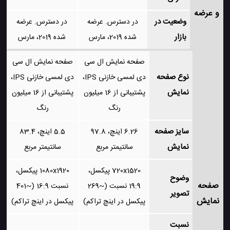
و عرضه
وضعیت در
در دسترس. عرضه
در دسترس. عرضه
بازار
شده 2019، مارس
شده 2019، مارس
صفحه نمایش ال سی
صفحه نمایش ال سی
نوع صفحه
دی لمسی خازنی IPS،
دی لمسی خازنی IPS،
نمایش
پشتیبانی از 16 میلیون
پشتیبانی از 16 میلیون
رنگ
رنگ
سایز صفحه
6.26 اینچ، 97.8
5.5 اینچ، 83.4
نمایش
سانتیمتر مربع
سانتیمتر مربع
720x1520 پیکسل،
1080x1920 پیکسل،
وضوح
صفحه
19:9 نسبت (~269
نسبت 16:9 (~401
تصویر
نمایش
پیکسل در اینچ تراکم)
پیکسل در اینچ تراکم)
نسبت