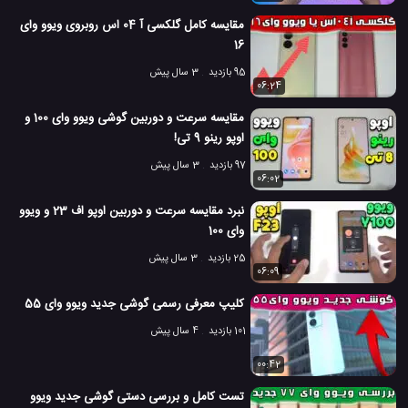
مقایسه کامل گلکسی آ 04 اس روبروی ویوو وای
16
95 بازدید
3 سال پیش
06:24
مقایسه سرعت و دوربین گوشی ویوو وای 100 و
اوپو رینو 9 تی!
97 بازدید
3 سال پیش
06:02
نبرد مقایسه سرعت و دوربین اوپو اف 23 و ویوو
وای 100
25 بازدید
3 سال پیش
06:09
کلیپ معرفی رسمی گوشی جدید ویوو وای 55
101 بازدید
4 سال پیش
00:42
تست کامل و بررسی دستی گوشی جدید ویوو