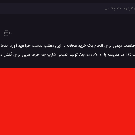
0
LG G و شارپ Aquos زیرو را داشته باشید اطلاعات مهمی برای انجام یک خرید عاقلانه را این مطلب بدست خواهید آو