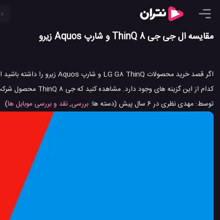
مقایسه ال جی جی 8 ThinQ و شارپ Aquos زیرو
اگر قصد خرید محصولات 8 ThinQ
کدام از این گزینه های وجود دارد. مشاهده کنید که جی 8 ThinQ محصول شرکت LG در مقایسه با Aquos Zero تولید کمپانی شارپ چه حرف هایی برای گفتن دارد.
توسط:
مهدی نظری
در
6 سال پیش
(دسته ها:
بررسی
,
نقد و بررسی موبایل ها
)