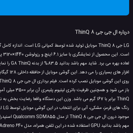
درباره ال جی جی 8 ThinQ