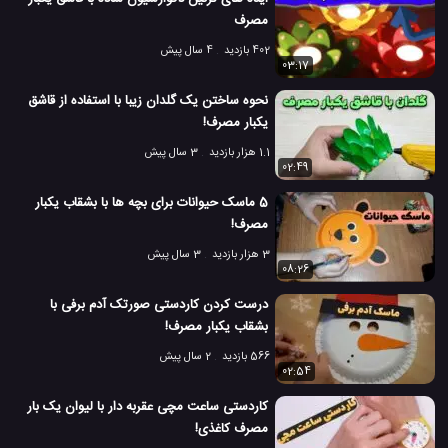
مصرف
402 بازدید
4 سال پیش
03:17
نحوه ساختن یک گلدان زیبا با استفاده از قاشق
یکبار مصرف!
1.1 هزار بازدید
3 سال پیش
02:49
5 ماسک حیوانات برای بچه ها با بشقاب یکبار
مصرف!
3 هزار بازدید
3 سال پیش
08:26
درست کردن کاردستی صورتک آدم برفی با
بشقاب یکبار مصرف!
566 بازدید
2 سال پیش
02:54
کاردستی ساعت مچی عقربه دار با لیوان یک بار
مصرف کاغذی!