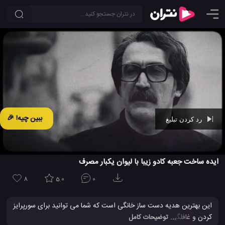
ببین چیه! 🎉
رد کردن تبلیغ
Ad -
00:29
ایده ساخت جعبه کادو زیبا با لیوان یکبار مصرف
8
5.0
0
این بهترین هدیه دست ساز خانگی است که شما می توانید برای سورپرایز
کردن و غافلگیر کردن دوستان یا اعضای خانواده خود نمونه اش را درست
... توضیحات کامل