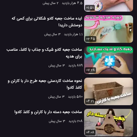
4.5 هزار بازدید
2 سال پیش
01:51
ایده ساخت جعبه کادو شکلاتی برای کسی که
دوستش دارید!
1.1 هزار بازدید
3 سال پیش
02:45
ساخت جعبه کادو شیک و جذاب با کاغذ، مناسب
برای هدیه
889 بازدید
3 سال پیش
07:28
نحوه ساخت کاردستی جعبه طرح دار با کارتن و
کاغذ کادو!
580 بازدید
3 سال پیش
04:21
ساخت جعبه دسته دار با کارتن و کاغذ کادو!
208 بازدید
3 سال پیش
06:08