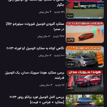
جگوار
131 بازدید
4 سال پیش
01:00
عملکرد آفرودی اتومبیل شورولت سیلورادو ZR2
در صحرا
432 بازدید
3 سال پیش
01:47
نگاهی کوتاه به عملکرد اتومبیل کیا فورته 2023
200 بازدید
3 سال پیش
02:52
برسی عملکرد هوندا سیویک سدان، یک اتومبیل
قدرتمند
22 بازدید
3 سال پیش
00:49
بررسی کامل اتومبیل فورد برانکو رپتور 2023
[عملکرد + طراحی + قیمت]