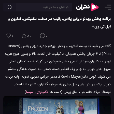
برنامه پخش ویدئو دیزنی پلاس، رقیب سر سخت نتفلیکس، آمازون و
اپل تی وی+
1
5.0
0
گفته می شود که برنامه استریم و پخش
ویدئو
جدید دیزنی پلاس (Disney
Plus) تا 4 جریان پخش همزمان، با کیفیت خار العاده 4K و بدون هیچ هزینه
ای را به کاربران خود ارائه می دهد. همچنین می گویند قسمت های اصلی
سریال های دیزنی به جای یک انتشار دسته جمعی، به صورت هفتگی منتشر
می شوند. کوین مایر(Kevin Mayer)، مدیر اجرایی دیزنی، نمونه اولیه برنامه
دیزنی پلاس را در اوایل سال جاری به سرمایه گذاران نشان داده است.
توسط:
میلاد حاتم
در
7 سال پیش
(دسته ها:
تکنولوژی
,
سینما
)