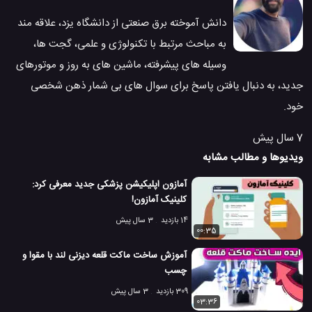
دانش آموخته برق صنعتی از دانشگاه یزد، علاقه مند
به مباحث مرتبط با تکنولوژی و علمی، گجت ها،
وسیله های پیشرفته، ماشین های به روز و موتورهای
جدید، به دنبال یافتن پاسخ برای سوال های بی شمار ذهن شخصی
خود.
7 سال پیش
ویدیوها و مطالب مشابه
آمازون اپلیکیشن پزشکی جدید معرفی کرد:
کلینیک آمازون!
14 بازدید
3 سال پیش
00:35
آموزش ساخت ماکت قلعه دیزنی لند با مقوا و
چسب
309 بازدید
3 سال پیش
03:36