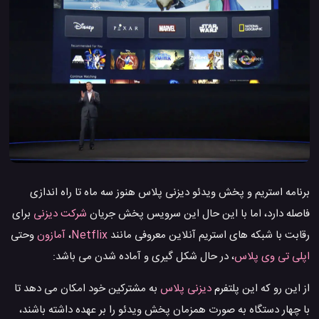
برنامه استریم و پخش ویدئو دیزنی پلاس هنوز سه ماه تا راه اندازی
فاصله دارد، اما با این حال این سرویس پخش جریان
شرکت دیزنی
برای
رقابت با شبکه های استریم آنلاین معروفی مانند
Netflix
،
آمازون
وحتی
اپلی تی وی پلاس
، در حال شکل گیری و آماده شدن می باشد:
از این رو که این پلتفرم
دیزنی پلاس
به مشترکین خود امکان می دهد تا
با چهار دستگاه به صورت همزمان پخش ویدئو را بر عهده داشته باشند،