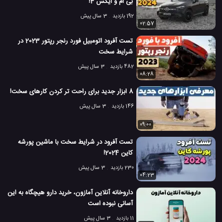
بی ام و ایکس 4!
192 بازدید
3 سال پیش
02:57
تست آفرود اتومبیل فورد رنجر رپتور 2023 در
شرایط سخت
482 بازدید
3 سال پیش
08:28
8 ابزار جدید برای راحت تر کردن کارهای سخت!
146 بازدید
3 سال پیش
09:00
تست آفرود در شرایط سخت با ماشین پورشه
کاین 2024!
230 بازدید
3 سال پیش
04:23
داروخانه آنلاین آمازون، خرید دارو هیچگاه به این
آسانی نبوده است
11 بازدید
3 سال پیش