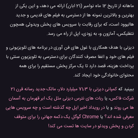
ماهانه از تاریخ 12 ماه نوامبر (21 ابان) ارائه می دهد، و این یکی از
بهترین و بالاترین نمونه ها از دسترسی به فیلم های قدیمی و جدید
هالیوود است، که برای رقابت با سرویس های پخش ویدوئی همچون
نتفلیکس، آمازون و، به زودی، اپل از راه می رسد.
دیزنی با هدف همکاری با غول های فن آوری در برنامه های تلویزیونی و
فیلم های خود و اغفا مصرف کنندگان برای دسترسی به تلویزیون سنتی با
پرداخت هزینه، قصد دارد تا یک مرکز پخش مستقیم را برای همه
محتوای خانوادگی خود ایجاد کند.
ببینید که
کمپانی دیزنی با 71٫3 میلیارد دلار، مالک جدید رسانه قرن 21
شرکت فاکس
، یا
ربات های نترس دیزنی مثل یک ابر قهرمان به آسمان
ها می روند
و یا
در رویداد اخیر اپل چه گذشته است و چه سرویس هایی
معرفی شده اند؟
یا
Chrome گوگل یک دکمه جهانی را برای متوقف
کردن و پخش ویدئو در سایت ها تست می کند!