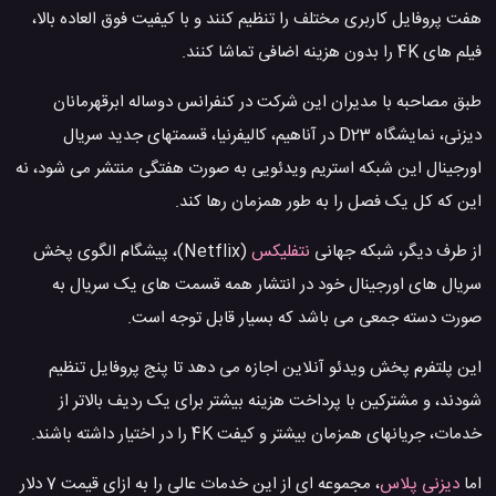
هفت پروفایل کاربری مختلف را تنظیم کنند و با کیفیت فوق العاده بالا،
فیلم های 4K را بدون هزینه اضافی تماشا کنند.
طبق مصاحبه با مدیران این شرکت در کنفرانس دوساله ابرقهرمانان
دیزنی، نمایشگاه D23 در آناهیم، کالیفرنیا، قسمتهای جدید سریال
اورجینال این شبکه استریم ویدئویی به صورت هفتگی منتشر می شود، نه
این که کل یک فصل را به طور همزمان رها کند.
از طرف دیگر، شبکه جهانی
نتفلیکس
(Netflix)، پیشگام الگوی پخش
سریال های اورجینال خود در انتشار همه قسمت های یک سریال به
صورت دسته جمعی می باشد که بسیار قابل توجه است.
این پلتفرم پخش ویدئو آنلاین اجازه می دهد تا پنج پروفایل تنظیم
شودند، و مشترکین با پرداخت هزینه بیشتر برای یک ردیف بالاتر از
خدمات، جریانهای همزمان بیشتر و کیفت 4K را در اختیار داشته باشند.
اما
دیزنی پلاس
، مجموعه ای از این خدمات عالی را به ازای قیمت 7 دلار