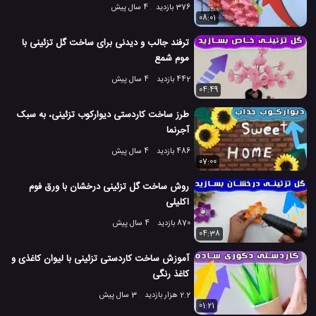
376 بازدید
4 سال پیش
08:01
ترفند جالب و دیدنی برای ساخت گل تزئینی با
موم شمع
442 بازدید
4 سال پیش
04:49
طرز ساخت کاردستی دیوارکوب تزئینی، به سبک
آجرنما
486 بازدید
4 سال پیش
07:00
روش ساخت گل تزئینی درخشان با ورق فوم
اکلیلی
870 بازدید
4 سال پیش
04:38
آموزش ساخت کاردستی تزئینی با لیوان کاغذی و
کاغذ رنگی
2.2 هزار بازدید
3 سال پیش
01:21