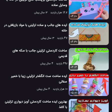
وسایل ساده
19.7 هزار بازدید
3 سال پیش
04:20
ایده های جالب و ساده تزئینی با مواد بازیافتی در
خانه
47 بازدید
3 سال پیش
06:30
ساخت کاردستی تزئینی جالب با سکه های
قدیمی
492 بازدید
4 سال پیش
04:14
ایده ساخت ست انگشتر تزئینی زیبا با خمیر
سفالی
10 هزار بازدید
4 سال پیش
05:20
بهترین ایده ساخت کاردستی آویز دیواری تزئینی
با کاغذ